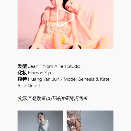
发型
Jean T from A Ten Studio
化妆
Elamas Yip
模特
Huang Yan Jun / Model Genesis & Kate
ST / Quest
实际产品数量以店铺供应情况为准