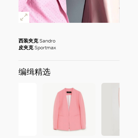
西装夹克
Sandro
皮夹克
Sportmax
编缉精选