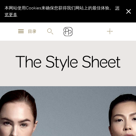
本网站使用Cookies来确保您获得我们网站上的最佳体验。
浏
览更多
浏
浏
览更多
目录
览更多
The Style Sheet