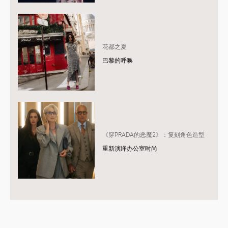
花都之夏
巴黎的呼唤
《穿PRADA的恶魔2》：复刻角色造型
重新演绎办公室时尚