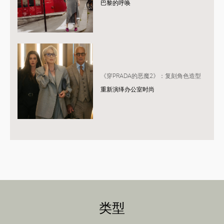
巴黎的呼唤
《穿PRADA的恶魔2》：复刻角色造型
重新演绎办公室时尚
类型