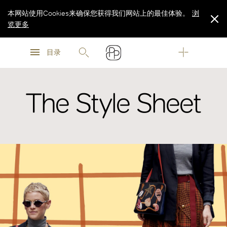
本网站使用Cookies来确保您获得我们网站上的最佳体验。
浏
览更多
浏
浏
览更多
目录
览更多
The Style Sheet