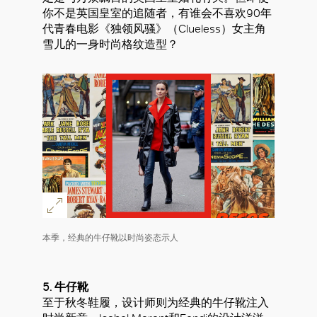
你不是英国皇室的追随者，有谁会不喜欢90年
代青春电影《独领风骚》（Clueless）女主角
雪儿的一身时尚格纹造型？
本季，经典的牛仔靴以时尚姿态示人
5. 牛仔靴
至于秋冬鞋履，设计师则为经典的牛仔靴注入