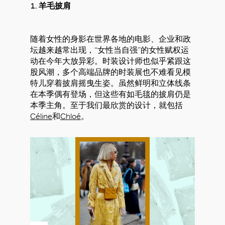
1. 羊毛披肩
随着女性的身影在世界各地的电影、企业和政
坛越来越常出现，“女性当自强”的女性赋权运
动在今年大放异彩。时装设计师也似乎紧跟这
股风潮，多个高端品牌的时装展也不难看见模
特儿穿着披肩摇曳生姿。虽然鲜明和立体线条
在本季偶有登场，但这些有如毛毯的披肩仍是
本季主角。至于我们最欣赏的设计，就包括
Céline
和
Chloé
。