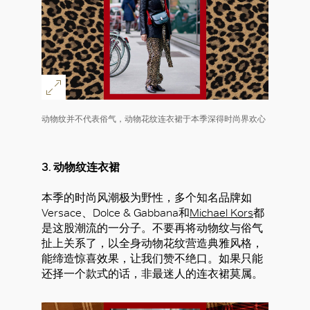
好
动物纹并不代表俗气，动物花纹连衣裙于本季深得时尚界欢心
3. 动物纹连衣裙
本季的时尚风潮极为野性，多个知名品牌如
Versace、Dolce & Gabbana和
Michael Kors
都
是这股潮流的一分子。不要再将动物纹与俗气
扯上关系了，以全身动物花纹营造典雅风格，
能缔造惊喜效果，让我们赞不绝口。如果只能
还择一个款式的话，非最迷人的连衣裙莫属。