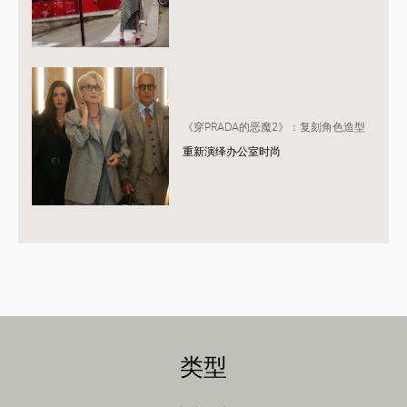
《穿PRADA的恶魔2》：复刻角色造型
重新演绎办公室时尚
类型