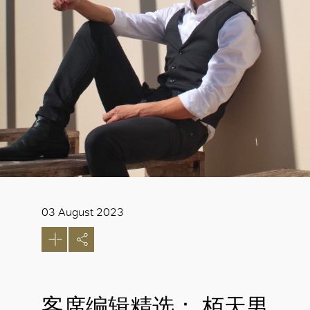
03 August 2023
客席编辑精选： 栢天男