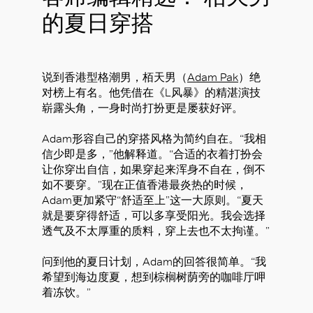
的夏日穿搭
说到香港型格潮男，栢天男（
Adam Pak
）绝
对榜上有名。他凭借在《L风暴》的精湛演技
崭露头角，一身时尚打扮更是屡获好评。
Adam形容自己的穿搭风格为简约自在。“我相
信少即是多，”他解释道。“合适的衣着打扮会
让你穿出自信，如果穿起来浑身不自在，倒不
如不要穿。”现在正值香港最炎热的时候，
Adam更加紧守“舒适至上”这一大原则。“夏天
就是要穿得舒适，可以多享受阳光。我会选择
透气及不太厚重的质料，穿上去也不太拘谨。”
问到他的夏日计划，Adam的回答很简单。“我
希望到海边度夏，想到棕榈树荫旁的咖啡厅呷
着冻饮。”