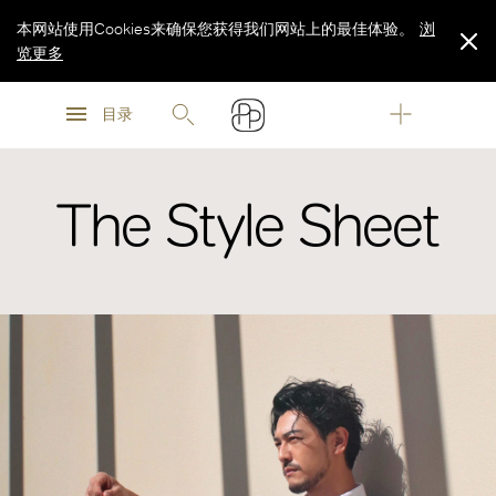
本网站使用Cookies来确保您获得我们网站上的最佳体验。
浏
览更多
浏
浏
览更多
目录
览更多
The Style Sheet