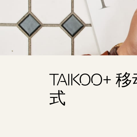
TAIKOO+
式