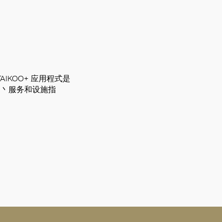
KOO+ 应用程式是
户丶服务和设施指