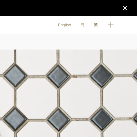
English
簡
繁