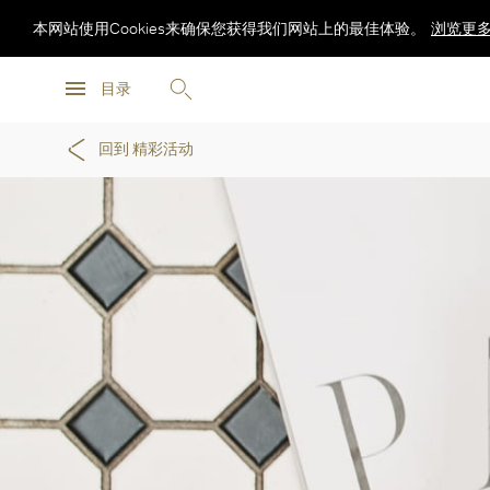
本网站使用Cookies来确保您获得我们网站上的最佳体验。
浏览更
浏览更
目录
浏览更
回到 精彩活动