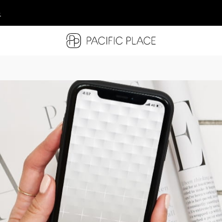
多
多
多