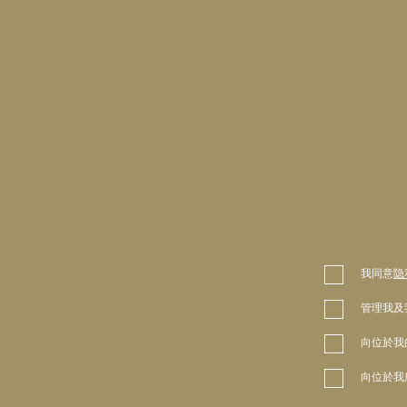
我同意
隐
管理我及
向位於我
向位於我