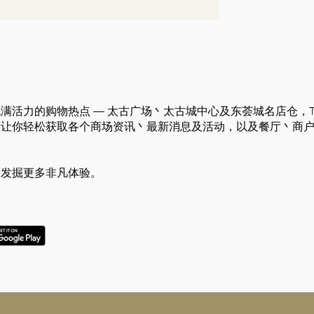
满活力的购物热点 — 太古广场丶太古城中心及东荟城名店仓，TAI
好
，让你轻松获取各个商场资讯丶最新消息及活动，以及餐厅丶商
，发掘更多非凡体验。