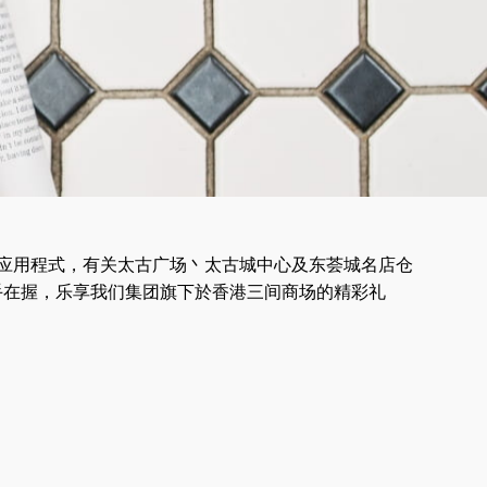
OO+ 应用程式，有关太古广场丶太古城中心及东荟城名店仓
手在握，乐享我们集团旗下於香港三间商场的精彩礼