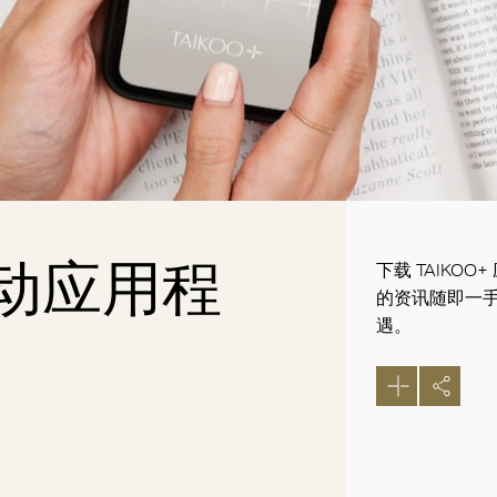
 移动应用程
下载 TAIK
的资讯随即一
遇。