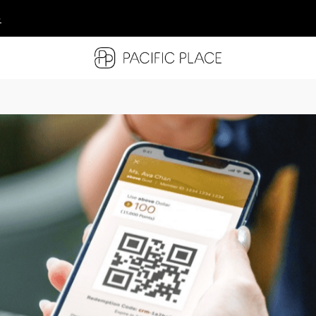
多
多
多