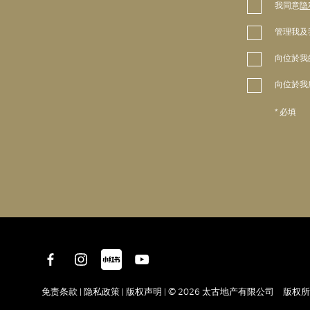
我同意
隐
管理我及
向位於我
向位於我
* 必填
免责条款 |
隐私政策 |
版权声明 |
© 2026 太古地产有限公司 版权