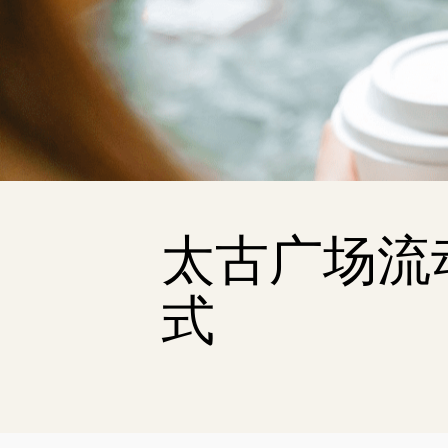
太古广场流
式