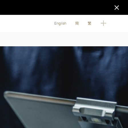
English
簡
繁