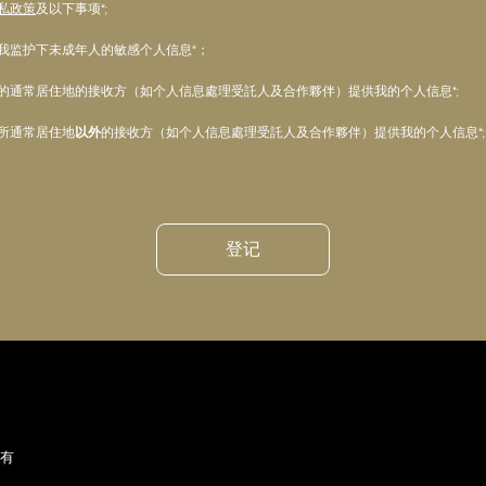
私政策
及以下事项*;
我监护下未成年人的敏感个人信息*；
的通常居住地的接收方（如个人信息處理受託人及合作夥伴）提供我的个人信息*;
所通常居住地
以外
的接收方（如个人信息處理受託人及合作夥伴）提供我的个人信息*;
登记
所有