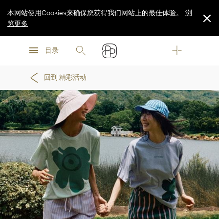
本网站使用Cookies来确保您获得我们网站上的最佳体验。
浏
览更多
浏
浏
览更多
目录
览更多
回到 精彩活动