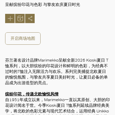
呈献缤纷印花与色彩 与挚友欢庆夏日时光
开启商场地图
芬兰著名设计品牌Marimekko呈献全新2026 Kioski夏日 T
恤系列，以大胆缤纷的印花设计和鲜明的色彩，为经典不
过时的T恤注入无限活力与欢乐。系列完美捕捉北欧夏日
的愉悦氛围，与挚友共享夏日美好时光，让夏日必备的单
品成为出游造型的亮点。
缤纷印花，传递北欧愉悦风情
自1951年成立以来，Marimekko一直以其原创、大胆的印
花设计闻名于世。今季Kioski夏日 T恤系列延续品牌经典美
学，将北欧的色彩元素与现代艺术结合，运用经典 Unikko