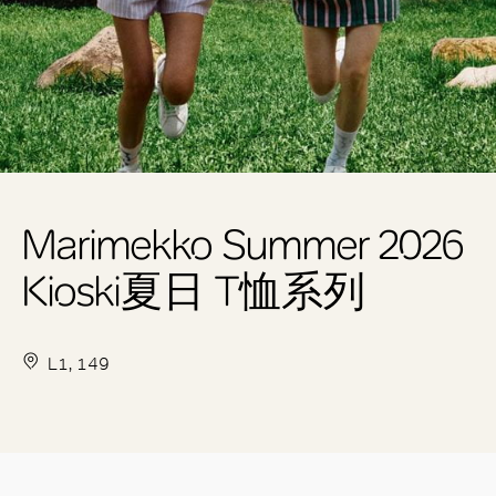
Marimekko Summer 2026
Kioski夏日 T恤系列
L1, 149