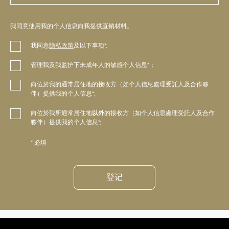
我同意使用我的个人信息向我提供直销材料。
我同意
隐私政策
及以下事项*;
管理我及我监护下未成年人的敏感个人信息*；
向位於我的通常居住地的接收方（如个人信息處理受託人及合作夥
伴）提供我的个人信息*;
向位於我所通常居住地
以外
的接收方（如个人信息處理受託人及合作
夥伴）提供我的个人信息*;
* 必填
登记