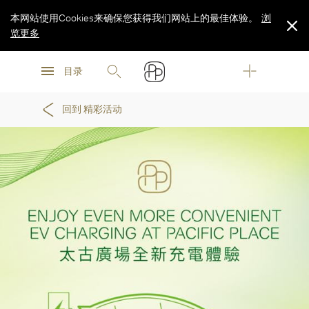
本网站使用Cookies来确保您获得我们网站上的最佳体验。
浏
览更多
浏
浏
览更多
目录
览更多
回到 精彩活动