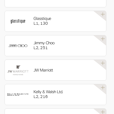
Glasstique
L1, 130
Jimmy Choo
L2, 251
JW Marriott
Kelly & Walsh Ltd.
L2, 216