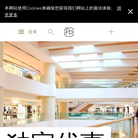
本网站使用Cookies来确保您获得我们网站上的最佳体验。
浏
览更多
浏
浏
览更多
目录
览更多