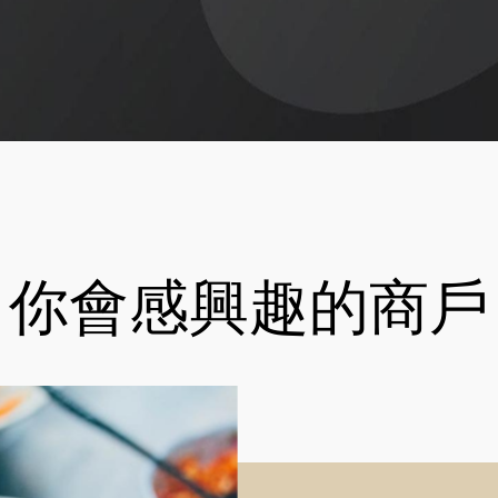
你會感興趣的商戶