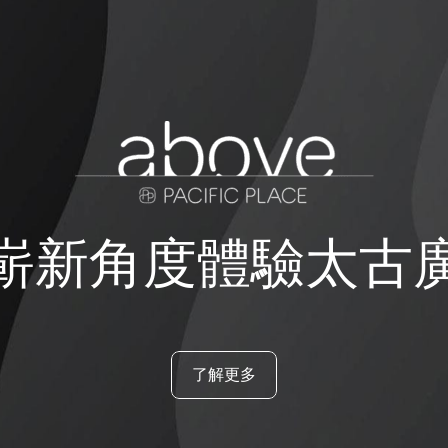
嶄新角度體驗太古
了解更多