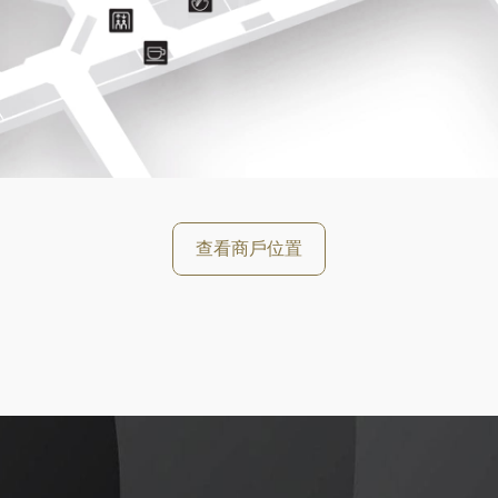
好
查看商戶位置