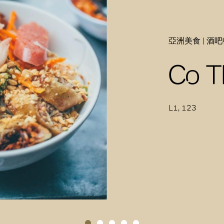
亞洲美食 | 酒吧
Co T
L1, 123