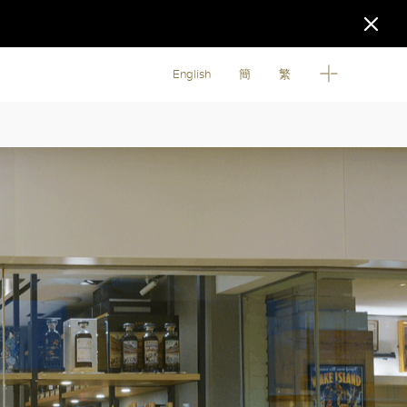
English
簡
繁