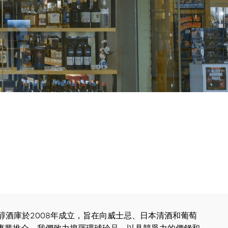
old 至醇酒庫於2008年成立，旨在向威士忌、日本清酒和葡萄