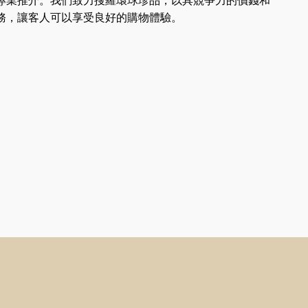
專業推介。我們致力搜羅環球珍品，以具競爭力的價錢和
務，讓客人可以享受良好的購物體驗。