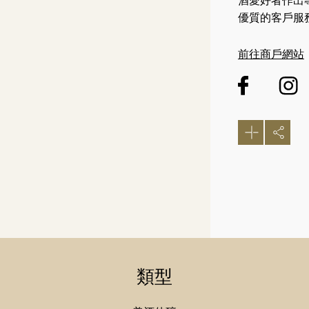
酒愛好者作出
優質的客戶服
前往商戶網站
類型