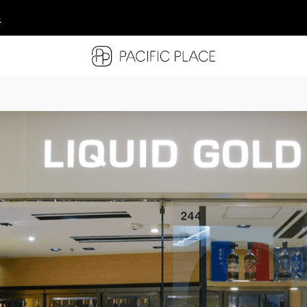
多
多
多