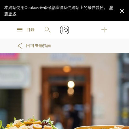
本網站使用Cookies來確保您獲得我們網站上的最佳體驗。
瀏
覽更多
瀏
瀏
覽更多
目錄
覽更多
回到 餐廳指南