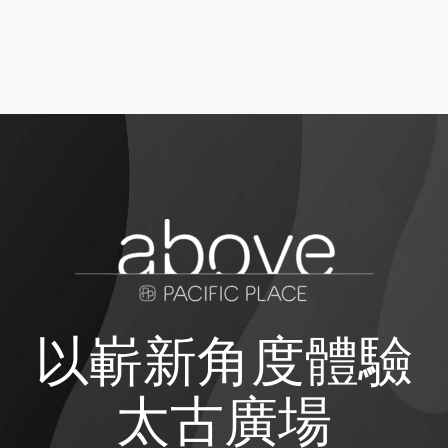
以嶄新角度體驗
太古廣場