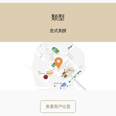
類型
意式美饌
好
查看商戶位置