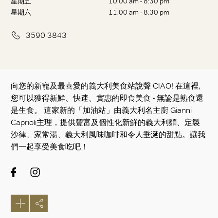
星期五
10:00 am - 8:30 pm
星期六
11:00 am - 8:30 pm
3590 3843
向您的新寵及最喜愛的義大利美食站說聲 CIAO! 在這裡,
您可以獲得新鮮、快速、實惠的即食美食 - 無論是熟食還
是生食。 這家新的「加油站」由義大利名主廚 Gianni
Caprioli主理，提供豐富及個性化新鮮的義大利麵、定製
沙律、家常湯、義大利風味咖啡和令人垂涎的甜點。讓我
們一起享受美食吃吧！