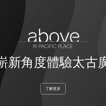
嶄新角度體驗太古
了解更多