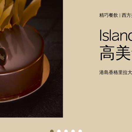
精巧餐飲 | 西方
Isla
高美
港島香格里拉大