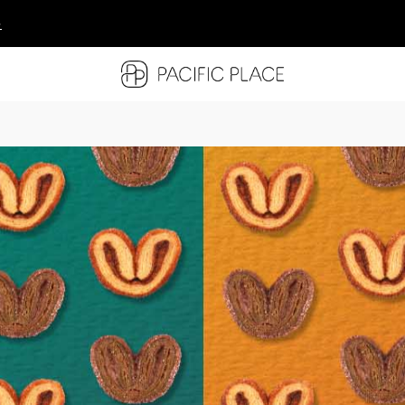
多
多
多