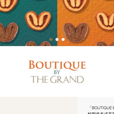
「BOUTIQU