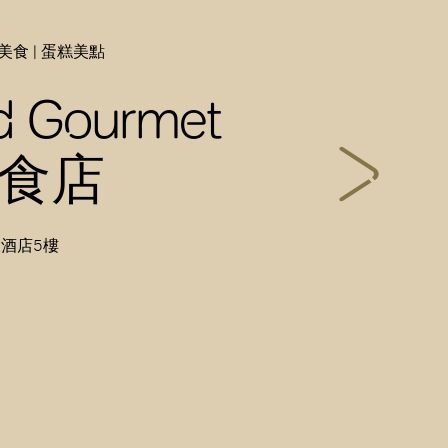
美食 | 蛋糕美點
nd Gourmet
食店
酒店5樓