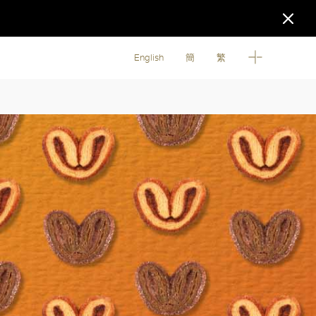
English
簡
繁