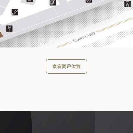
好
查看商戶位置