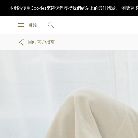
本網站使用Cookies來確保您獲得我們網站上的最佳體驗。
瀏覽更
瀏覽更
目錄
瀏覽更
回到 商戶指南