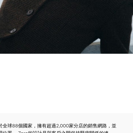
全球88個國家，擁有超過2,000家分店的銷售網路，並