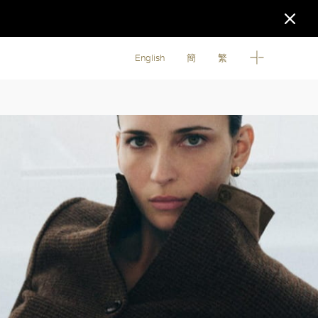
English
簡
繁