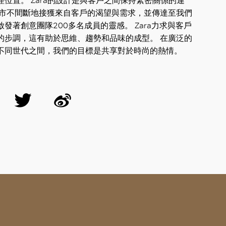
位置。 Zara的設計是與客戶之間保持緊密關係的連
門市不間斷地接獲來自客戶的渴望與需求，並傳達至我們
發著創意團隊200多名成員的靈感。 Zara力求與客戶
的步調，這有助於思維、趨勢和品味的成型。 在廣泛的
不同世代之間，我們的目標是共享對於時尚的熱情。