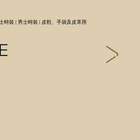
女士時裝 | 男士時裝 | 皮鞋、手袋及皮革用
E