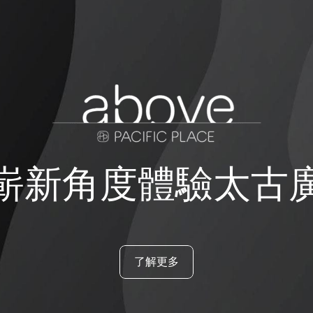
嶄新角度體驗太古
了解更多