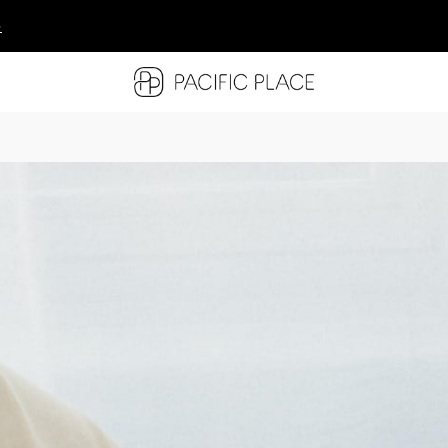
多
多
多