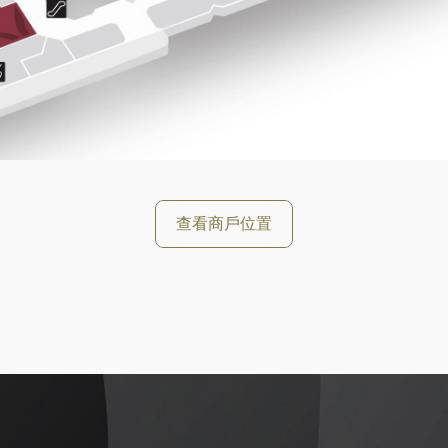
好
查看商戶位置