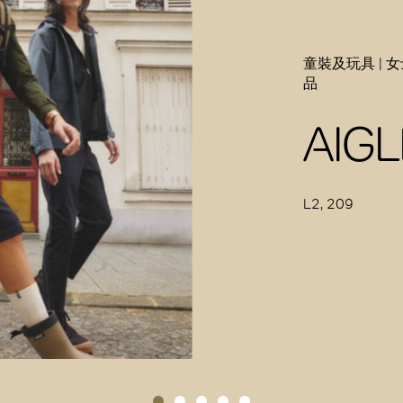
童裝及玩具 | 
品
AIGL
L2, 209