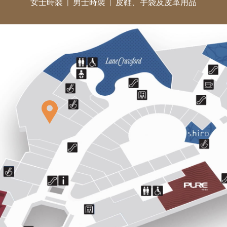
女士時裝
男士時裝
皮鞋、手袋及皮革用品