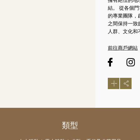
擁有絕佳的地理
結。 從各個
的專業團隊，啟
之間保持一致
人群、文化和
前往商戶網站
類型