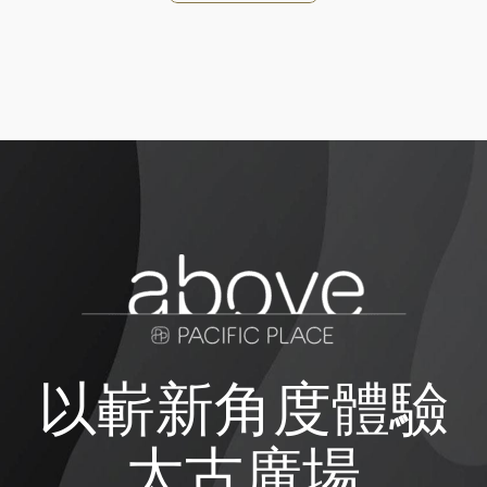
以嶄新角度體驗
太古廣場