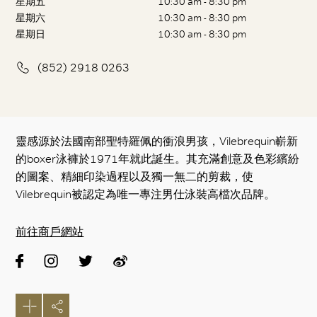
星期五
10:30 am - 8:30 pm
星期六
10:30 am - 8:30 pm
星期日
10:30 am - 8:30 pm
(852) 2918 0263
靈感源於法國南部聖特羅佩的衝浪男孩，Vilebrequin嶄新
的boxer泳褲於1971年就此誕生。其充滿創意及色彩繽紛
的圖案、精細印染過程以及獨一無二的剪裁，使
Vilebrequin被認定為唯一專注男仕泳裝高檔次品牌。
前往商戶網站