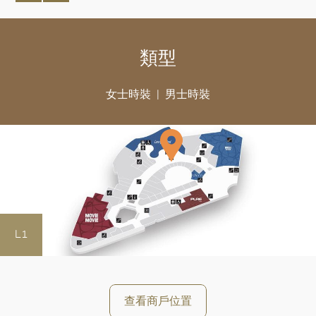
類型
女士時裝
男士時裝
L1
好
查看商戶位置