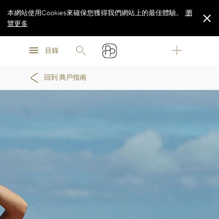
本網站使用Cookies來確保您獲得我們網站上的最佳體驗。
瀏
覽更多
瀏
瀏
覽更多
目錄
覽更多
回到 商戶指南