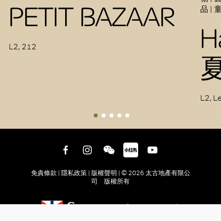
PETIT BAZAAR
品 |
H
L2, 212
L2, L
免責條款 |
隱私政策 |
版權聲明 |
© 2026 太古地產有限公
司 版權所有