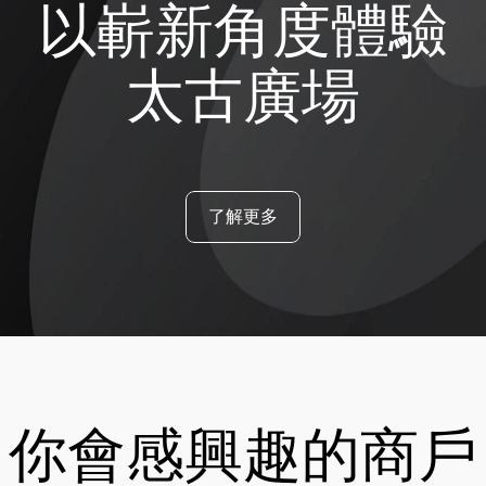
以嶄新角度體驗
太古廣場
了解更多
你會感興趣的商戶