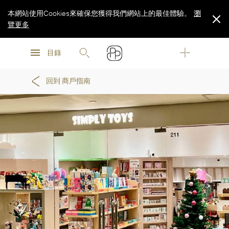
本網站使用Cookies來確保您獲得我們網站上的最佳體驗。
瀏
覽更多
瀏
瀏
覽更多
目錄
覽更多
回到 商戶指南