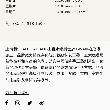
星期五
10:30 am - 8:00 pm
星期六
10:30 am - 8:00 pm
星期日
10:30 am - 8:00 pm
(852) 2918 1505
上海灘SHANGHAI TANG由鄧永鏘爵士於1994年在香港
創立。品牌致力於保存傳統的裁縫制衣工藝，並大膽運用
新型布料和前衛的色彩，結合中國傳統手工藝創造出一種
新的現代東方美學，傳遞當代的東方精緻生活方式。品牌
的產品線包括高級訂制服裝、成服、配飾、首飾、家居生
活用品以及藝術品等系列。
前往商戶網站