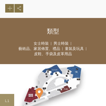
類型
女士時裝
男士時裝
藝術品、家居佈置、禮品
童裝及玩具
皮鞋、手袋及皮革用品
L1