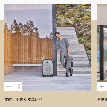
皮鞋、手袋及皮革用品
運動用