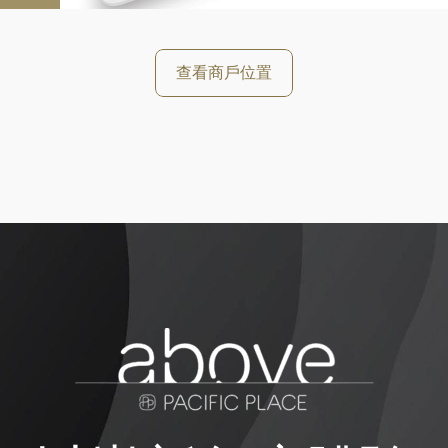
好
查看商戶位置