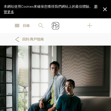
本網站使用Cookies來確保您獲得我們網站上的最佳體驗。
瀏
覽更多
瀏
瀏
覽更多
目錄
覽更多
回到 商戶指南