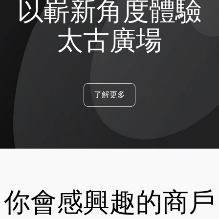
以嶄新角度體驗
太古廣場
了解更多
你會感興趣的商戶