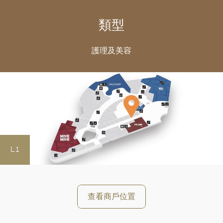
類型
護理及美容
L1
好
查看商戶位置