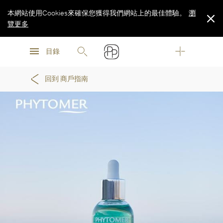
本網站使用Cookies來確保您獲得我們網站上的最佳體驗。
瀏
覽更多
瀏
瀏
覽更多
目錄
覽更多
回到 商戶指南