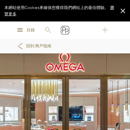
本網站使用Cookies來確保您獲得我們網站上的最佳體驗。
瀏
覽更多
瀏
瀏
覽更多
目錄
覽更多
回到 商戶指南