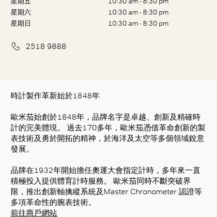
星期五
10:30 am - 8:30 pm
星期六
10:30 am - 8:30 pm
星期日
10:30 am - 8:30 pm
2518 9888
時計製作革新始於1848年
歐米茄始創於1848年，品牌名字是卓越、創新及精確時
計的完美體現。 過去170多年，歐米茄憑借革命創新的製
表技術及勇於開拓的精神，於海洋及太空等多個領域銳意
發展。
品牌在1932年開始擔任奧運大會指定計時，多年來一直
積極投入提供體育計時服務。 歐米茄同時不斷突破界
限，推出創新軸擒縱系統及Master Chronometer 認證等
多項革命性的腕表技術。
前往商戶網站