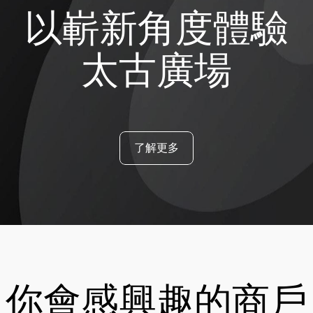
以嶄新角度體驗
太古廣場
了解更多
你會感興趣的商戶