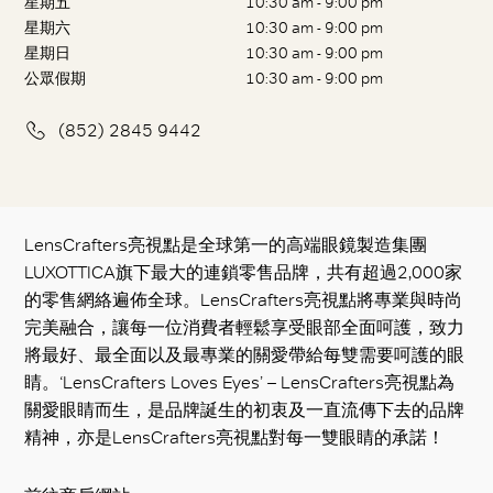
星期五
10:30 am - 9:00 pm
星期六
10:30 am - 9:00 pm
星期日
10:30 am - 9:00 pm
公眾假期
10:30 am - 9:00 pm
(852) 2845 9442
LensCrafters亮視點是全球第一的高端眼鏡製造集團
LUXOTTICA旗下最大的連鎖零售品牌，共有超過2,000家
的零售網絡遍佈全球。LensCrafters亮視點將專業與時尚
完美融合，讓每一位消費者輕鬆享受眼部全面呵護，致力
將最好、最全面以及最專業的關愛帶給每雙需要呵護的眼
睛。‘LensCrafters Loves Eyes’ – LensCrafters亮視點為
關愛眼睛而生，是品牌誕生的初衷及一直流傳下去的品牌
精神，亦是LensCrafters亮視點對每一雙眼睛的承諾！