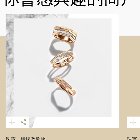
珠寶、鐘錶及飾物
珠寶、