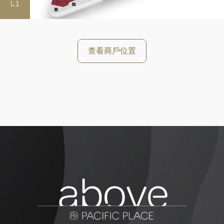
L1
查看商戶位置