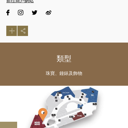
前往商戶網站
類型
珠寶、鐘錶及飾物
好