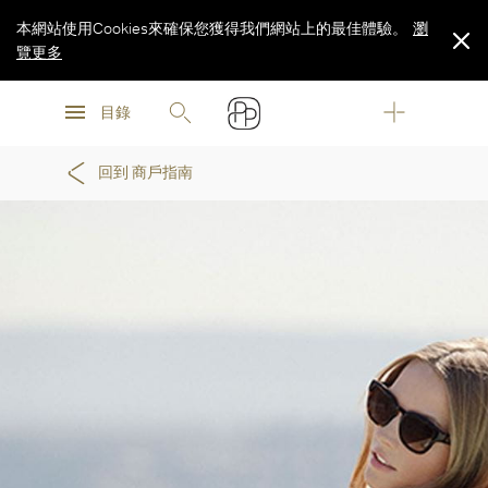
本網站使用Cookies來確保您獲得我們網站上的最佳體驗。
瀏
覽更多
瀏
瀏
覽更多
目錄
覽更多
回到 商戶指南