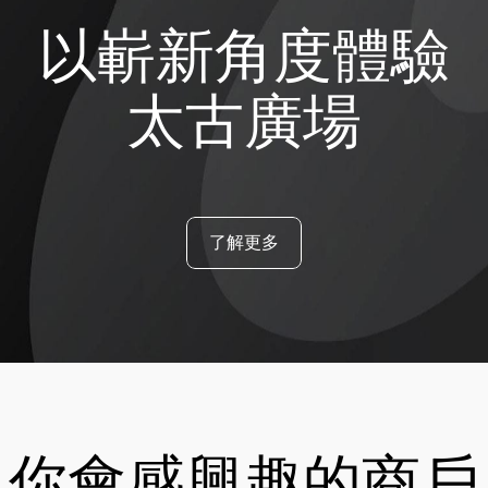
以嶄新角度體驗
太古廣場
了解更多
你會感興趣的商戶