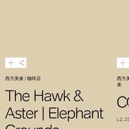
西方美食 | 咖啡店
西方美
果
The Hawk &
C
Aster | Elephant
L2, 2