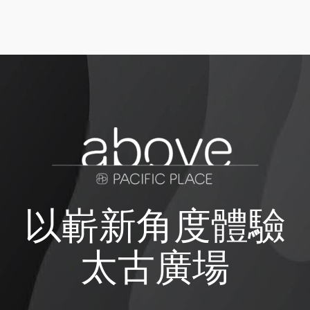
以嶄新角度體驗
太古廣場