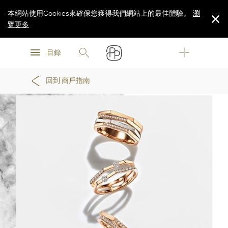
本網站使用Cookies來確保您獲得我們網站上的最佳體驗。
瀏
覽更多
瀏
瀏
覽更多
目錄
覽更多
回到 商戶指南