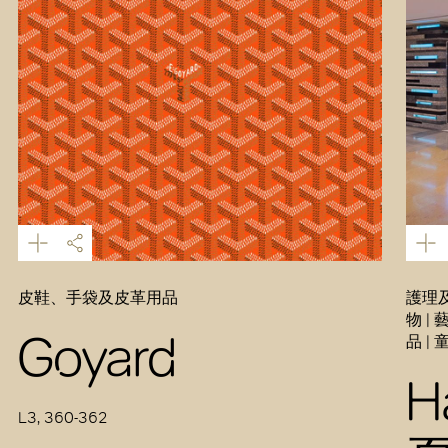
皮鞋、手袋及皮革用品
護理及
物 |
Goyard
品 |
H
L3, 360-362