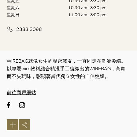
星期五
10:30 am - 8:30 pm
星期六
10:30 am - 8:30 pm
星期日
11:00 am - 8:00 pm
2383 3098
WIREBAG就像女生的親密戰友，一直同走在潮流尖端。
以專屬wire物料結合精湛手工編織出的WIREBAG，高貴
而不失玩味，彰顯著當代獨立女性的自信嫵媚。
前往商戶網站