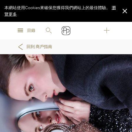
本網站使用Cookies來確保您獲得我們網站上的最佳體驗。
瀏
覽更多
瀏
瀏
覽更多
目錄
覽更多
回到 商戶指南