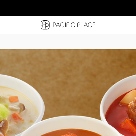
多
多
多