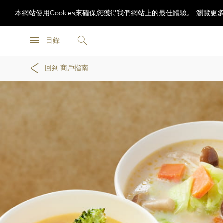
本網站使用Cookies來確保您獲得我們網站上的最佳體驗。
瀏覽更
瀏覽更
目錄
瀏覽更
回到 商戶指南