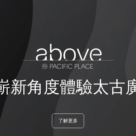
嶄新角度體驗太古
了解更多