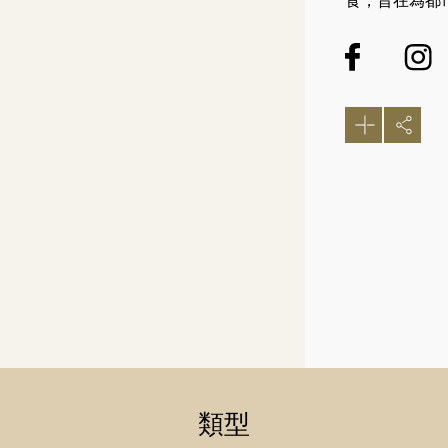
食，旨在為都
類型