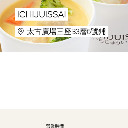
ICHIJUISSAI
太古廣場三座B3層6號鋪
營業時間