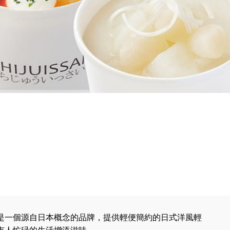
是一個源自日本概念的品牌，提供輕便簡約的日式洋風輕