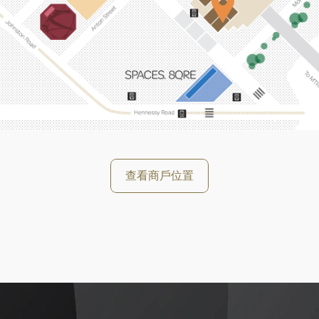
好
查看商戶位置