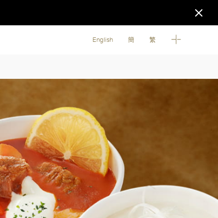
English
簡
繁