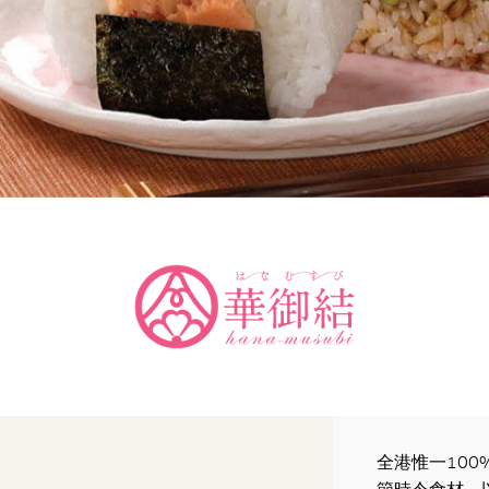
全港惟一100