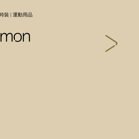
時裝 | 運動用品
lemon