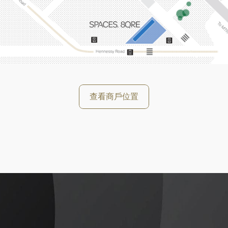
好
查看商戶位置