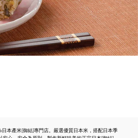
%日本產米[御結]專門店。嚴選優質日本米，搭配日本季