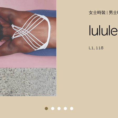
女士時裝 | 男士
lulu
L1, 118