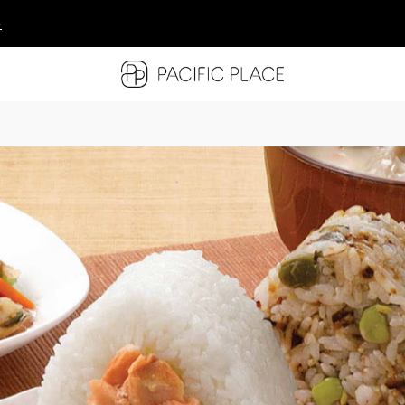
多
多
多