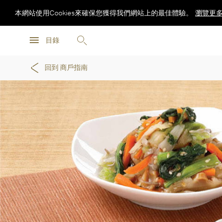
本網站使用Cookies來確保您獲得我們網站上的最佳體驗。
瀏覽更
瀏覽更
目錄
瀏覽更
回到 商戶指南