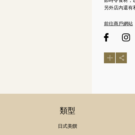
節時令食材，
另外店內還有
前往商戶網站
類型
日式美饌