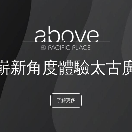
嶄新角度體驗太古
了解更多