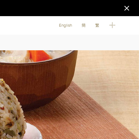
English
簡
繁