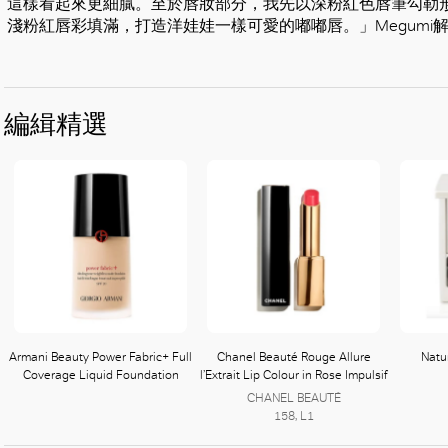
這樣看起來更細膩。至於唇妝部分，我先以深粉紅色唇筆勾勒
淺粉紅唇彩填滿，打造洋娃娃一樣可愛的嘟嘟唇。」Megumi
編緝精選
Armani Beauty Power Fabric+ Full
Chanel Beauté Rouge Allure
Natu
Coverage Liquid Foundation
l’Extrait Lip Colour in Rose Impulsif
CHANEL BEAUTÉ
158, L1