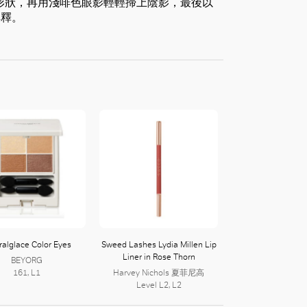
形狀，再用淺啡色眼影輕輕掃上陰影，最後以
解釋。
ralglace Color Eyes
Sweed Lashes Lydia Millen Lip
Liner in Rose Thorn
BEYORG
161, L1
Harvey Nichols 夏菲尼高
Level L2, L2