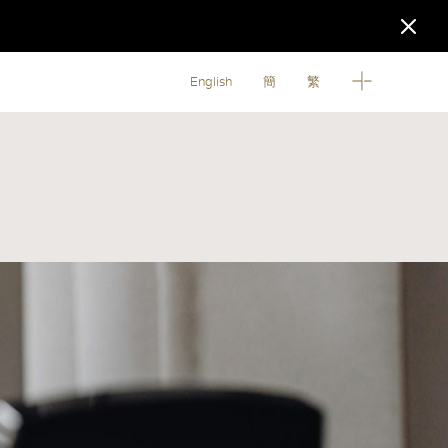
English
簡
繁