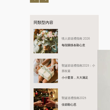
同類型內容
情人節送禮指南 2026
每段關係各顯心意
聖誕節送禮指南2025：小
朋友篇
小小驚喜，大大滿足
聖誕送禮指南2025
佳節顯心思