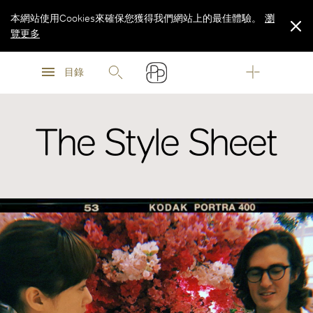
本網站使用Cookies來確保您獲得我們網站上的最佳體驗。
瀏
覽更多
瀏
瀏
覽更多
目錄
覽更多
The Style Sheet