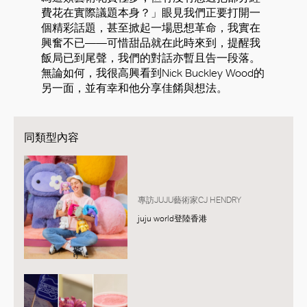
費花在實際議題本身？」眼見我們正要打開一
個精彩話題，甚至掀起一場思想革命，我實在
興奮不已——可惜甜品就在此時來到，提醒我
飯局已到尾聲，我們的對話亦暫且告一段落。
無論如何，我很高興看到Nick Buckley Wood的
另一面，並有幸和他分享佳餚與想法。
同類型內容
專訪JUJU藝術家CJ HENDRY
juju world登陸香港