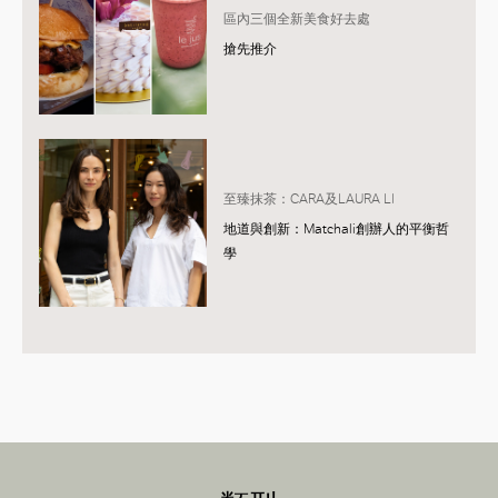
區內三個全新美食好去處
搶先推介
至臻抹茶：CARA及LAURA LI
地道與創新：Matchali創辦人的平衡哲
學