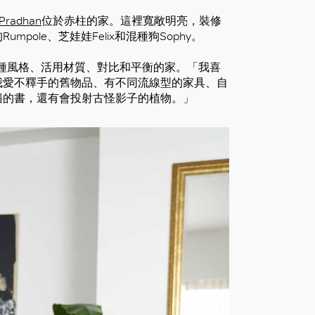
 Pradhan
位於赤柱的家。這裡寬敞明亮，裝修
ole、芝娃娃Felix和混種狗Sophy。
各種風格、活用材質、對比和平衡的家。「我喜
我愛不釋手的舊物品、有不同流線型的家具、自
遍的書，還有會投射古怪影子的植物。」