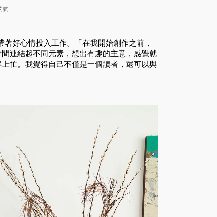
的狗
此帶著好心情投入工作。「在我開始創作之前，
時間連結起不同元素，想出有趣的主意，感覺就
得上忙。我覺得自己不僅是一個讀者，還可以與