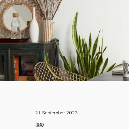
21 September 2023
攝影