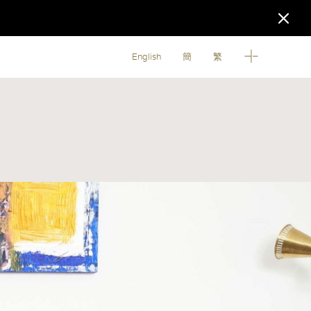
English
簡
繁