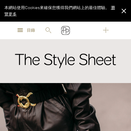
本網站使用Cookies來確保您獲得我們網站上的最佳體驗。
瀏
覽更多
瀏
瀏
覽更多
目錄
覽更多
The Style Sheet