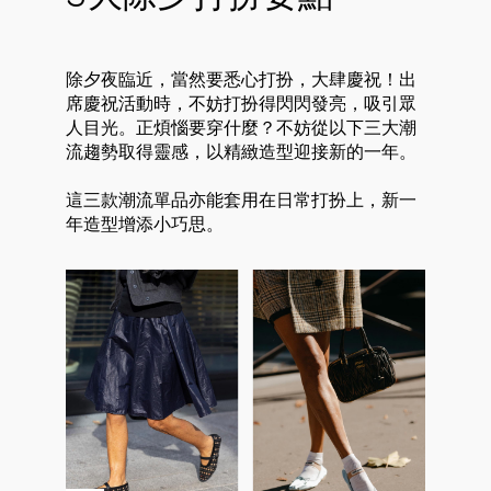
除夕夜臨近，當然要悉心打扮，大肆慶祝！出
席慶祝活動時，不妨打扮得閃閃發亮，吸引眾
人目光。正煩惱要穿什麼？不妨從以下三大潮
流趨勢取得靈感，以精緻造型迎接新的一年。
這三款潮流單品亦能套用在日常打扮上，新一
年造型增添小巧思。