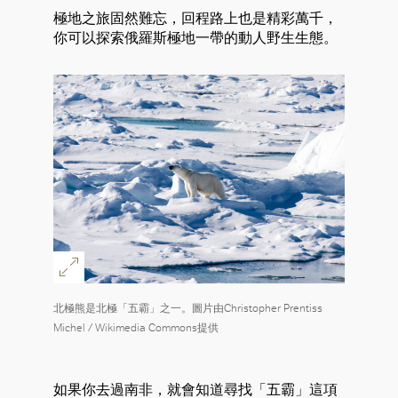
極地之旅固然難忘，回程路上也是精彩萬千，
你可以探索俄羅斯極地一帶的動人野生生態。
北極熊是北極「五霸」之一。圖片由Christopher Prentiss
Michel / Wikimedia Commons提供
如果你去過南非，就會知道尋找「五霸」這項