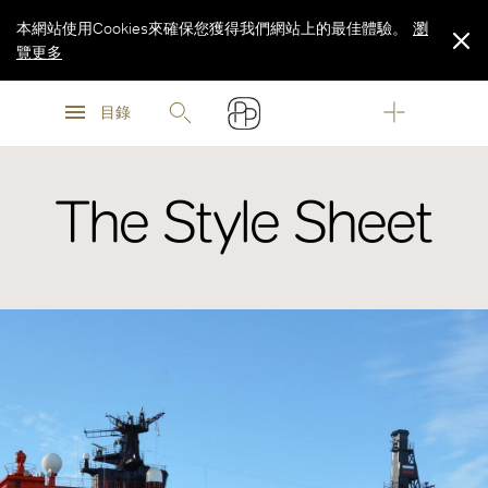
本網站使用Cookies來確保您獲得我們網站上的最佳體驗。
瀏
覽更多
瀏
瀏
覽更多
目錄
覽更多
The Style Sheet