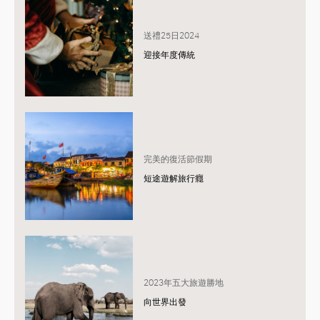
送禮25日2024
迎接年度傳統
完美的復活節假期
短途遊解旅行癮
2023年五大旅遊勝地
向世界出發