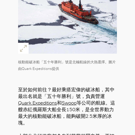
核動能破冰船「五十年勝利」號是北極航線的大熱選擇。圖片
由Quark Expeditions提供
至於如何前往？最好乘搭宏偉的破冰船，其中
最出名就是「五十年勝利」號，負責營運
Quark Expeditions
和
Swoop
等公司的航線。這
艘赤紅俄羅斯大船全長150米，是全世界動力
最大的核動能破冰船，能夠破開2.5米厚的冰
塊。