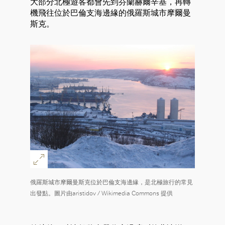
大部分北極遊客都會先到芬蘭赫爾辛基，再轉
機飛往位於巴倫支海邊緣的俄羅斯城市摩爾曼
斯克。
俄羅斯城市摩爾曼斯克位於巴倫支海邊緣，是北極旅行的常見
出發點。圖片由aristidov / Wikimedia Commons 提供