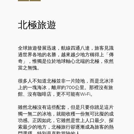
北極旅遊
全球旅遊發展迅速，航線四通八達，旅客見識
過世界各地的名勝，越來越少地方稱得上「傳
奇」，惟獨是位於地球軸心北端的北極，依然
當之無愧。
很多人不知道北極並非一片陸地，而是北冰洋
上的一塊海冰，離岸約700公里。那裡沒有旅
館、沒有咖啡店，更不可能有Wi-Fi。
雖然北極沒有這些配套，但是只要你踏足這片
獨一無二的冰地，就能收穫一份無可比擬的成
功感。正因如此，它雖然是世上人口最少、探
索最少的地方，北極旅行卻逐漸成為旅客的熱
門選擇，特別是喜歡冒險的人。