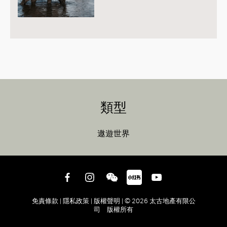
類型
遨遊世界
免責條款 |
隱私政策 |
版權聲明 |
© 2026 太古地產有限公
司 版權所有