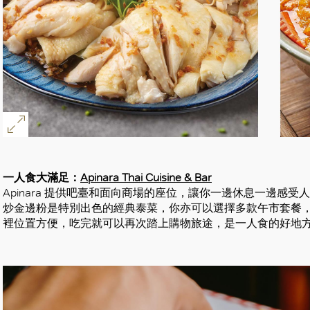
一人食大滿足：
Apinara Thai Cuisine & Bar
Apinara 提供吧臺和面向商場的座位，讓你一邊休息一邊感
炒金邊粉是特別出色的經典泰菜，你亦可以選擇多款午市套餐
裡位置方便，吃完就可以再次踏上購物旅途，是一人食的好地
好