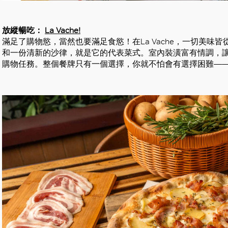
放縱暢吃：
La Vache!
滿足了購物慾，當然也要滿足食慾！在La Vache，一切美
和一份清新的沙律，就是它的代表菜式。室內裝潢富有情調，
購物任務。整個餐牌只有一個選擇，你就不怕會有選擇困難—