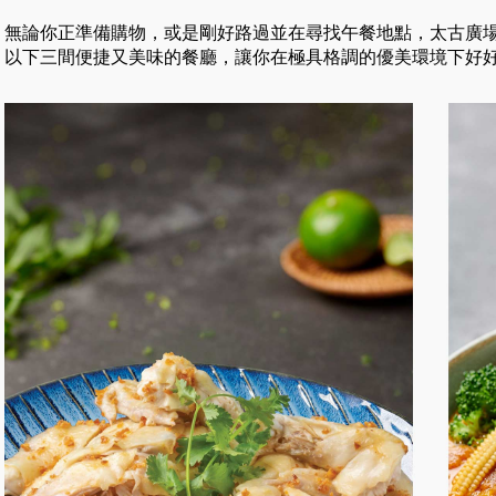
無論你正準備購物，或是剛好路過並在尋找午餐地點，太古廣
以下三間便捷又美味的餐廳，讓你在極具格調的優美環境下好