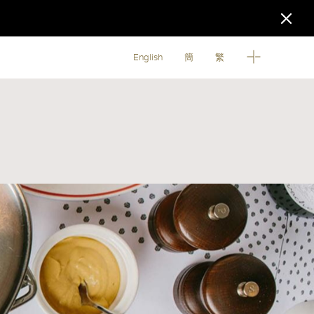
English
簡
繁