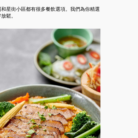
場和星街小區都有很多餐飲選項。我們為你精選
好放鬆。