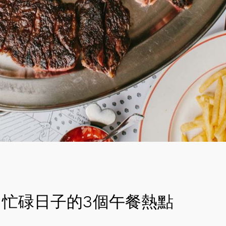
忙碌日子的3個午餐熱點