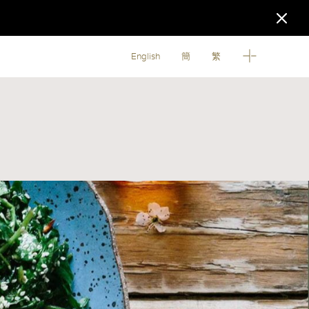
English
簡
繁