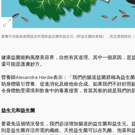
素餐不但能為身體提供所需的益生菌和益生元（即益生菌的食物），而且賣相悅目（
健康益菌能夠風靡美容界，自然有其道理。其中一個原因，是
還可能是護膚妙方。
營養師Alexandra Hardie表示：「我們的腸道益菌群稱
助身體吸引營養、促進消化及維他命合成。如果我們不好好照
令身體飽受環境和飲食中的毒素侵害，首當其衝的就是我們的
益生元和
益生菌
要避免這個情況發生，我們必須增加腸道的益生菌和益生元。
則是益生菌存活所需的纖維。天然益生菌可以在乳酪、泡菜和益生