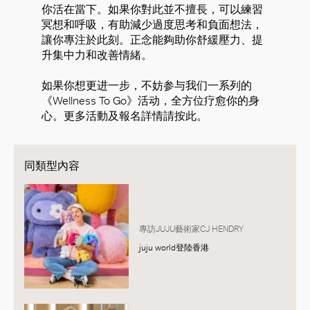
你活在當下。如果你對此並不擅長，可以練習
冥想和呼吸，有助減少過度思考和負面想法，
讓你專注於此刻。正念能夠助你舒緩壓力、提
升集中力和改善情緒。
如果你想更进一步，不妨参与我们一系列的
《Wellness To Go》活动，全方位疗愈你的身
心。更多活動及報名詳情請按此。
同類型內容
專訪JUJU藝術家CJ HENDRY
juju world登陸香港