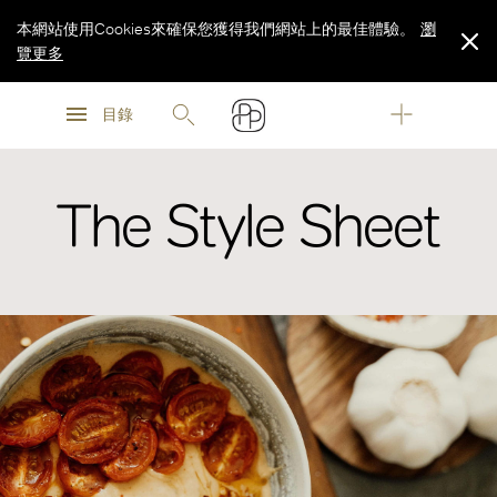
本網站使用Cookies來確保您獲得我們網站上的最佳體驗。
瀏
覽更多
瀏
瀏
覽更多
目錄
覽更多
The Style Sheet