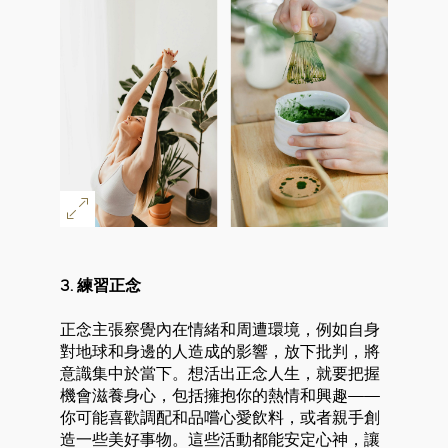
3. 練習正念
正念主張察覺內在情緒和周遭環境，例如自身
對地球和身邊的人造成的影響，放下批判，將
意識集中於當下。想活出正念人生，就要把握
機會滋養身心，包括擁抱你的熱情和興趣——
你可能喜歡調配和品嚐心愛飲料，或者親手創
造一些美好事物。這些活動都能安定心神，讓