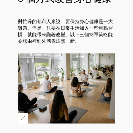
對忙碌的都市人來說，要保持身心健康是一大
難題。但是，只要在日常生活加入一些重點習
慣，就能帶來顯著改變。以下三個簡單策略能
令您由裡到外感覺煥然一新。