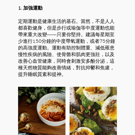
1. 加強運動
定期運動是健康生活的基石。當然，不是人人
都喜歡健身，但是步行或瑜伽等中度運動也能
帶來重大改變——只要你堅持。建議每星期至
少進行150分鐘的中度帶氧運動，或者75分鐘
的高強度運動。運動有助控制體重、減低罹患
慢性疾病的風險、使骨骼和肌肉更強壯，以及
改善心血管健康，同時會刺激安多酚分泌，這
種天然物質能夠改善情緒，對抗抑鬱和焦慮，
提升睡眠質素和提神。