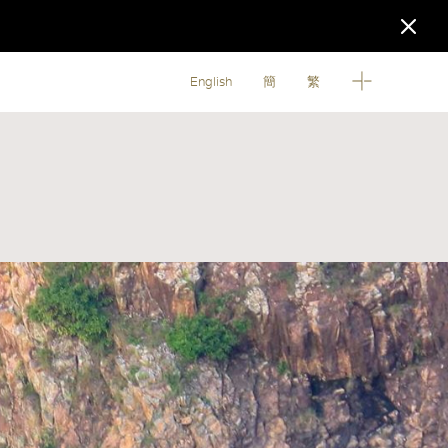
English
簡
繁