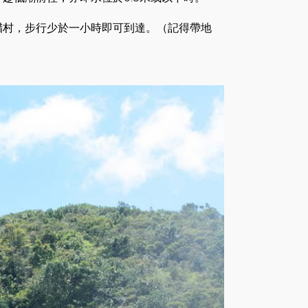
腊村，步行少於一小時即可到達。（記得帶地