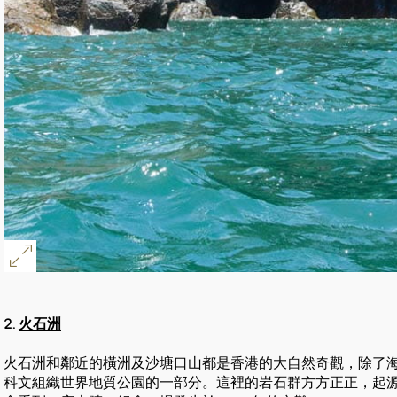
2.
火石洲
火石洲和鄰近的橫洲及沙塘口山都是香港的大自然奇觀，除了
科文組織世界地質公園的一部分。這裡的岩石群方方正正，起