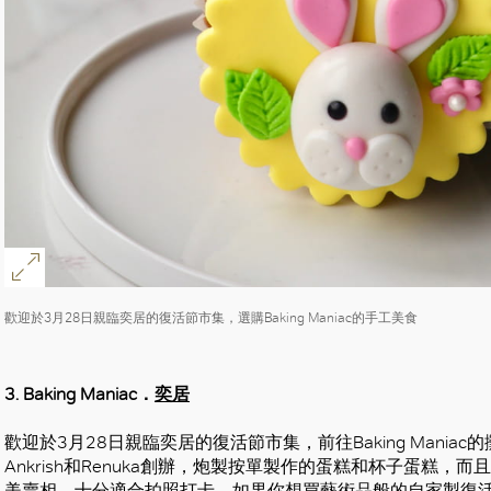
歡迎於3月28日親臨奕居的復活節市集，選購Baking Maniac的手工美食
3. Baking Maniac．
奕居
歡迎於3月28日親臨奕居的復活節市集，前往Baking Mani
Ankrish和Renuka創辦，炮製按單製作的蛋糕和杯子蛋糕
美賣相，十分適合拍照打卡。如果你想買藝術品般的自家製復活節糕餅