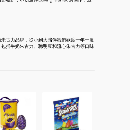
的朱古力品牌，從小到大陪伴我們歡度一年一度
，包括牛奶朱古力、聰明豆和流心朱古力等口味