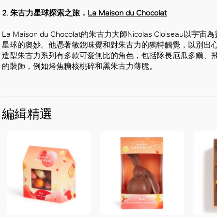
2. 朱古力星球探索之旅．
La Maison du Chocolat
La Maison du Chocolat的朱古力大師Nicolas Cloi
星球的奧妙。他憑著敏銳味覺和對朱古力的獨特觸覺，以別出
造型朱古力系列有多款可愛無比的角色，包括隊長厄瓜多爾、
的裝飾，例如烤焦糖核桃碎和黑朱古力薄脆。
編緝精選