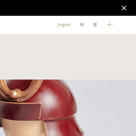
English
簡
繁