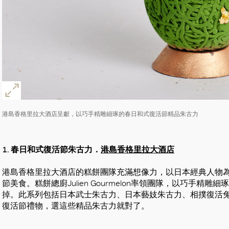
港島香格里拉大酒店呈獻，以巧手精雕細琢的春日和式復活節精品朱古力
1. 春日和式復活節朱古力．
港島香格里拉大酒店
港島香格里拉大酒店的糕餅團隊充滿想像力，以日本經典人物
節美食。糕餅總廚Julien Gourmelon率領團隊，以巧手
掉。此系列包括日本武士朱古力、日本藝妓朱古力、相撲復活
復活節禮物，選這些精品朱古力就對了。