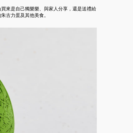
論買來是自己獨樂樂、與家人分享，還是送禮給
的朱古力蛋及其他美食。