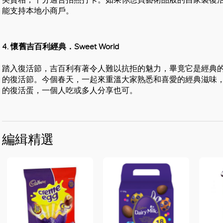
能支持本地小商戶。
4. 懷舊吉百利經典．Sweet World
踏入復活節，吉百利有著令人難以抗拒的魅力，畢竟它是經典
的復活節。今個春天，一起來重溫大家熟悉和喜愛的經典滋味
的復活蛋，一個人吃或多人分享也可。
編緝精選