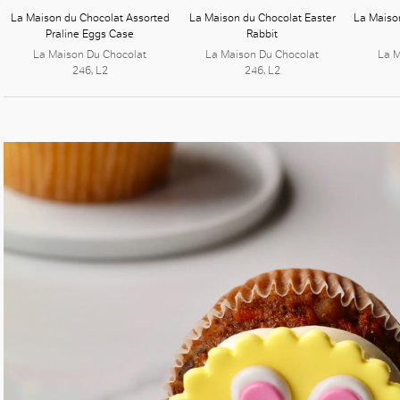
好
La Maison du Chocolat Assorted
La Maison du Chocolat Easter
La Maison
Praline Eggs Case
Rabbit
La Maison Du Chocolat
La Maison Du Chocolat
La M
246, L2
246, L2