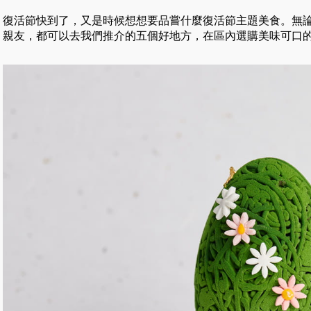
復活節快到了，又是時候想想要品嘗什麼復活節主題美食。無
親友，都可以去我們推介的五個好地方，在區內選購美味可口