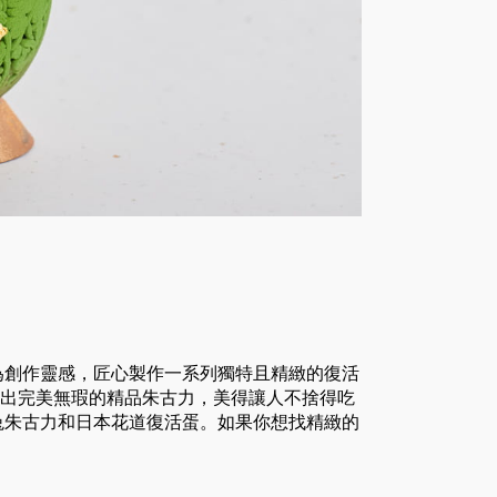
為創作靈感，匠心製作一系列獨特且精緻的復活
精雕細琢出完美無瑕的精品朱古力，美得讓人不捨得吃
兔朱古力和日本花道復活蛋。如果你想找精緻的