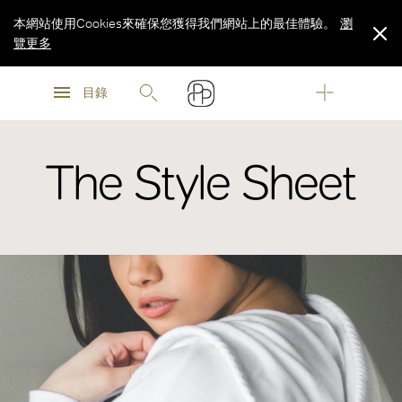
本網站使用Cookies來確保您獲得我們網站上的最佳體驗。
瀏
覽更多
瀏
瀏
覽更多
目錄
覽更多
The Style Sheet