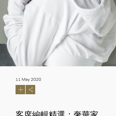
11 May 2020
客席編輯精選：奢華家