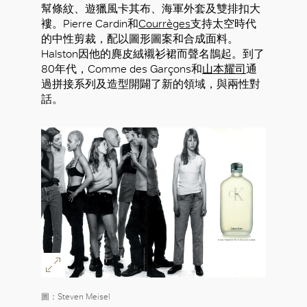
幫條紋、遊獵風卡其布、海軍外套及雙排扣大
褸。Pierre Cardin和
Courrèges
支持太空時代
的中性剪裁，配以圖形圖案和合成面料。
Halston因他的麂皮絨襯衫裙而聲名鵲起。到了
80年代，Comme des Garçons和
山本耀司
通
過拼接系列及造型開闢了新的領域，與兩性對
話。
圖：Steven Meisel