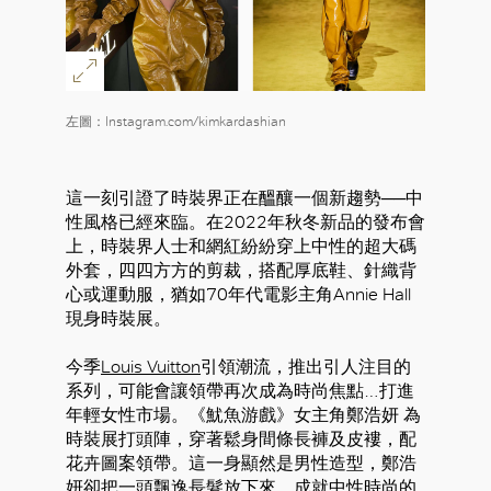
左圖：Instagram.com/kimkardashian
這一刻引證了時裝界正在醞釀一個新趨勢──中
性風格已經來臨。在2022年秋冬新品的發布會
上，時裝界人士和網紅紛紛穿上中性的超大碼
外套，四四方方的剪裁，搭配厚底鞋、針織背
心或運動服，猶如70年代電影主角Annie Hall
現身時裝展。
今季
Louis Vuitton
引領潮流，推出引人注目的
系列，可能會讓領帶再次成為時尚焦點…打進
年輕女性市場。《魷魚游戲》女主角鄭浩妍 為
時裝展打頭陣，穿著鬆身間條長褲及皮褸，配
花卉圖案領帶。這一身顯然是男性造型，鄭浩
妍卻把一頭飄逸長髮放下來，成就中性時尚的