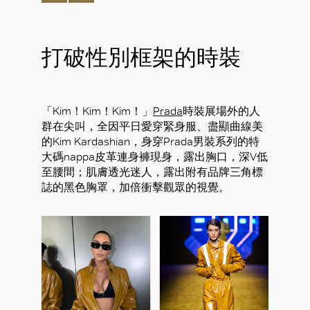
打破性別框架的時裝
「Kim！Kim！Kim！」
Prada
時裝展場外的人
群在尖叫，全因平日愛穿緊身服、盡顯曲線美
的Kim Kardashian，身穿Prada男裝系列的特
大碼nappa皮革連身褲現身，露出胸口，深V低
至腰間；肌膚透光迷人，露出附有品牌三角標
誌的黑色胸罩，加倍衝擊觀眾的視覺。