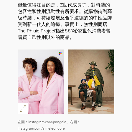
但最值得注目的是，Z世代成長了，對時裝的
包容性和性別流動性有所要求。從購物街到高
級時裝，可持續發展及合乎道德的的中性品牌
受到新一代人的追捧。事實上，無性別商店
The Phluid Project指出56%的Z世代消費者曾
購買自己性別以外的商品。
左圖：Instagram.com/pangaia。右圖：
Instagram.com/aimeleondore