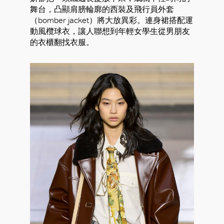
舞台，凸顯肩膀輪廓的西裝及飛行員外套
（bomber jacket）將大放異彩。連身裙搭配運
動風欖球衣，讓人聯想到年輕女學生從男朋友
的衣櫃翻找衣服。