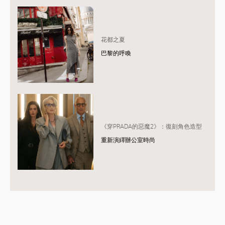
花都之夏
巴黎的呼喚
《穿PRADA的惡魔2》：復刻角色造型
重新演繹辦公室時尚