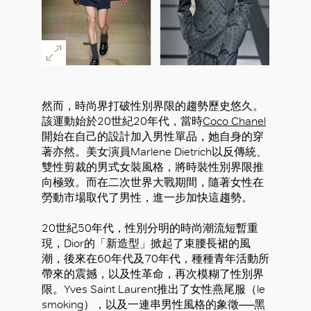
然而，時尚界打破性別界限的趨勢歷史悠久。
該運動始於20世紀20年代，當時
Coco Chanel
開始在自己的設計加入男性單品，她自身的穿
著亦然。美女演員Marlene Dietrich以反傳統、
雙性剪裁的男式女裝風格，將時裝性別界限推
向極致。而在二次世界大戰期間，隨著女性在
勞動市場取代了男性，進一步加快這趨勢。
20世紀50年代，性別分明的時尚潮流短暫重
現，Dior的「新造型」掀起了束腰長裙的風
潮，後來在60年代及70年代，種種青年活動所
帶來的震撼，以及性革命，再次模糊了性別界
限。Yves Saint Laurent推出了女性燕尾服（le
smoking），以及一連串男性風格的象徵──黑