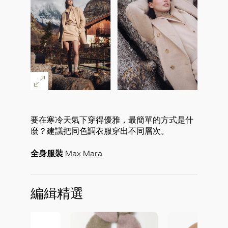
要在寒冷天氣下穿得優雅，最簡單的方式是什
麼？建議把同色調衣服穿出不同層次。
全身服裝
Max Mara
編緝精選