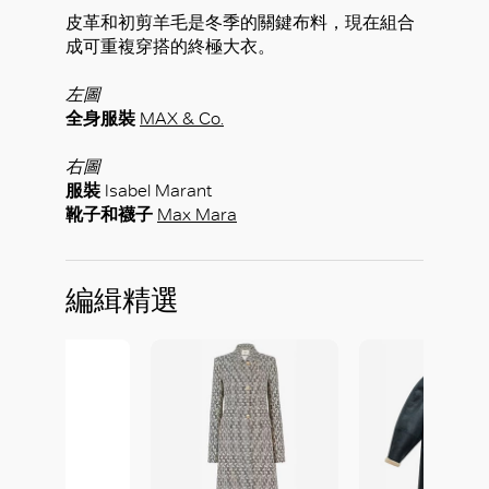
皮革和初剪羊毛是冬季的關鍵布料，現在組合
成可重複穿搭的終極大衣。
左圖
全身服裝
MAX & Co.
右圖
服裝
Isabel Marant
靴子和襪子
Max Mara
編緝精選