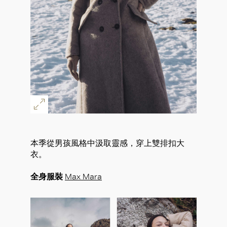
本季從男孩風格中汲取靈感，穿上雙排扣大
衣。
全身服裝
Max Mara