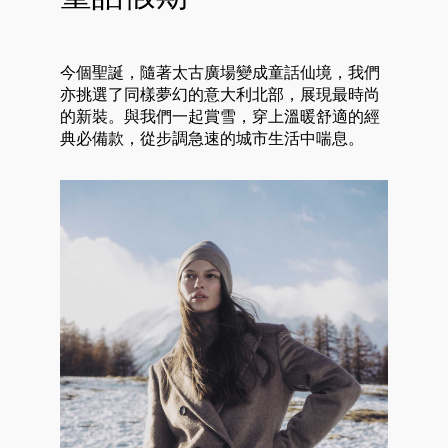
今個聖誕，隨著太古廣場變成童話仙境，我們
亦挑選了同樣夢幻的意大利北部，展現最時尚
的新裝。與我們一起賞雪，穿上溫暖舒適的經
典必備款，從步調急速的城市生活中喘息。