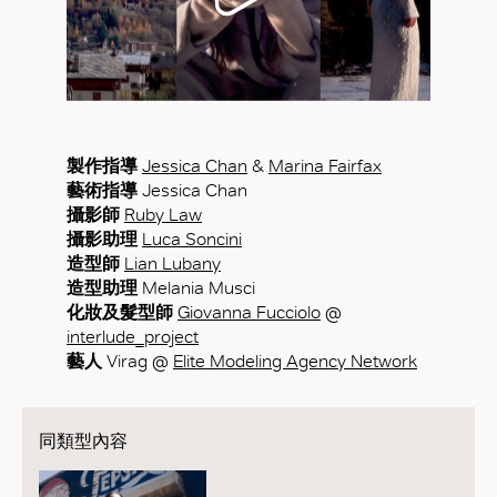
製作指導
Jessica Chan
&
Marina Fairfax
藝術指導
Jessica Chan
攝影師
Ruby Law
攝影助理
Luca Soncini
造型師
Lian Lubany
造型助理
Melania Musci
化妝及髮型師
Giovanna Fucciolo
@
interlude_project
藝人
Virag @
Elite Modeling Agency Network
同類型內容