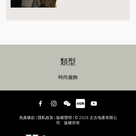
類型
時尚服飾
免責條款 |
隱私政策 |
版權聲明 |
© 2026 太古地產有限公
司 版權所有