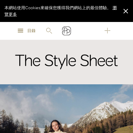
本網站使用Cookies來確保您獲得我們網站上的最佳體驗。
瀏
覽更多
瀏
瀏
覽更多
目錄
覽更多
The Style Sheet