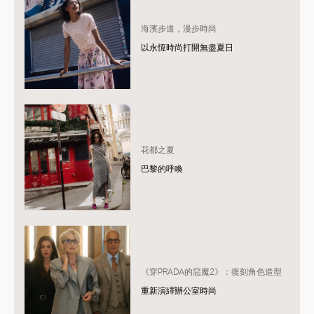
海濱步道，漫步時尚
以永恆時尚打開無盡夏日
花都之夏
巴黎的呼喚
《穿PRADA的惡魔2》：復刻角色造型
重新演繹辦公室時尚