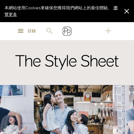
本網站使用Cookies來確保您獲得我們網站上的最佳體驗。
瀏
覽更多
瀏
瀏
覽更多
目錄
覽更多
The Style Sheet