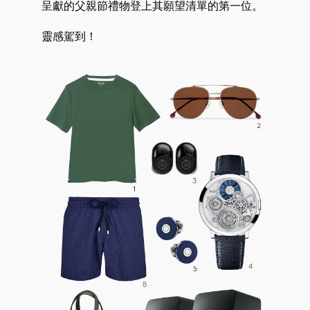
呈獻的父親節禮物登上其願望清單的第一位。
靈感駕到！
好