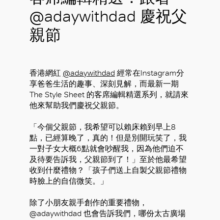
@adaywithdad 慶祝父
親節
香港網紅
@adaywithdad
經常在Instagram分
享爸爸生活的趣事、深刻見解，而最新一期
The Style Sheet 的客席編輯精選系列，就請來
他來幫助我們慶祝父親節。
「今個父親節，我希望可以賴床賴到早上8
點，已經算晚了，真的！但是別開玩笑了，我
一對子女大概6點就會吵醒我，因為他們迫不
及待要告訴我，父親節到了！」至於他最希望
收到什麼禮物？「孩子們送上自製父親節禮物
時臉上的自信微笑。」
除了小朋友親手創作的重要禮物，
@adaywithdad 也會告訴我們，哪份太古廣場