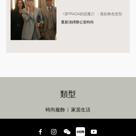
《穿PRADA的惡魔2》：復刻角色造型
重新演繹辦公室時尚
類型
時尚服飾
家居生活