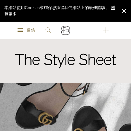
本網站使用Cookies來確保您獲得我們網站上的最佳體驗。
瀏
覽更多
瀏
瀏
覽更多
目錄
覽更多
The Style Sheet