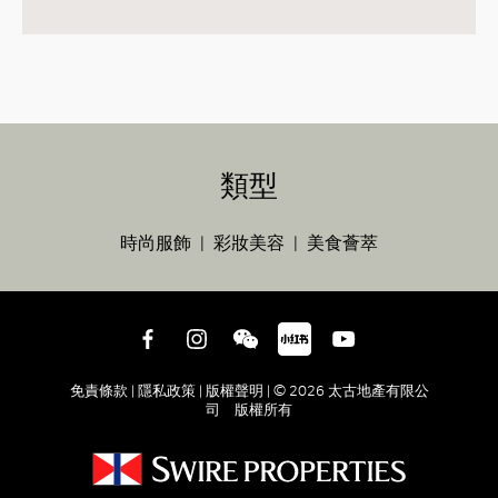
類型
時尚服飾
彩妝美容
美食薈萃
免責條款 |
隱私政策 |
版權聲明 |
© 2026 太古地產有限公
司 版權所有