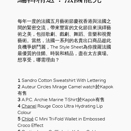
每年一度的法國五月藝術節慶祝香港與法國之
間的緊密交流，帶來豐富的文化節目來演繹藝
術之美，包括歌劇、戲劇、舞蹈、音樂和視覺
藝術。當然，法國一系列的名貴出口商品趁此
良機爭妍鬥麗，The Style Sheet為你搜羅法國
最優質的佳餚、時裝和精品，盡在太古廣場。
想享受，哪需理由？
1
Sandro Cotton Sweatshirt With Lettering
2
Auteur Circles Mirage Camel watch於Kapok
有售
3
A.P.C. Archie Marine T-Shirt於Kapok有售
4
Chanel
Rouge Coco Ultra Hydrating Lip
Colour
5
Chloé
C Mini Tri-Fold Wallet in Embossed
Croco Effect