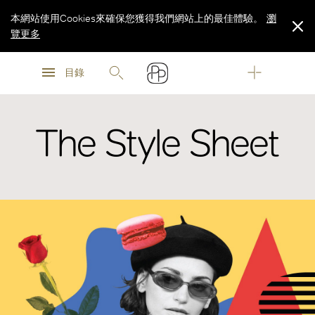
本網站使用Cookies來確保您獲得我們網站上的最佳體驗。
瀏
覽更多
瀏
瀏
覽更多
目錄
覽更多
The Style Sheet