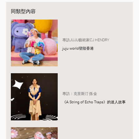
同類型內容
專訪JUJU藝術家CJ HENDRY
juju world登陸香港
專訪：克里斯汀·孫·金
《A String of Echo Traps》的迷人故事