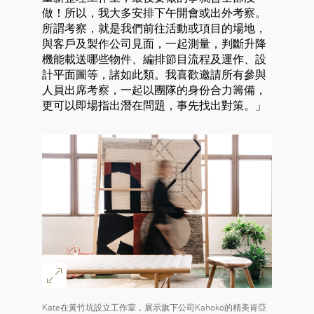
做！所以，我大多安排下午開會或出外考察。
所謂考察，就是我們前往活動或項目的場地，
與客戶及製作公司見面，一起測量，判斷升降
機能載送哪些物件、編排節目流程及運作、設
計平面圖等，諸如此類。我喜歡邀請所有參與
人員出席考察，一起以團隊的身份合力籌備，
更可以即場指出潛在問題，事先找出對策。」
Kate在黃竹坑設立工作室，展示旗下公司Kahoko的精美肯亞