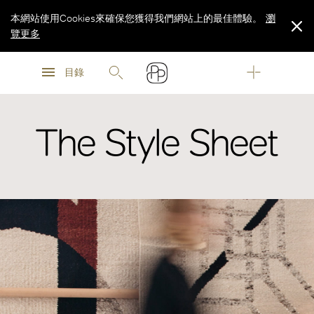
本網站使用Cookies來確保您獲得我們網站上的最佳體驗。
瀏
覽更多
瀏
瀏
覽更多
目錄
覽更多
The Style Sheet