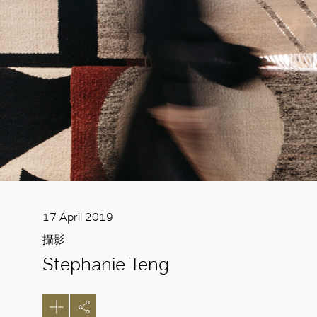
17 April 2019
攝影
Stephanie Teng