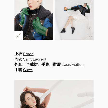
上衣
Prada
內衣
Saint Laurent
外套、半截裙、手袋、鞋履
Louis Vuitton
手套
Gucci
好