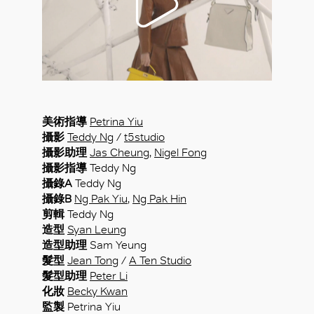
美術指導
Petrina Yiu
攝影
Teddy Ng
/
t5studio
攝影助理
Jas Cheung
,
Nigel Fong
攝影指導
Teddy Ng
攝錄A
Teddy Ng
攝錄B
Ng Pak Yiu
,
Ng Pak Hin
剪輯
Teddy Ng
造型
Syan Leung
造型助理
Sam Yeung
髮型
Jean Tong
/
A Ten Studio
髮型助理
Peter Li
化妝
Becky Kwan
監製
Petrina Yiu