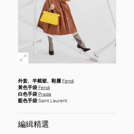
外套、半截裙、鞋履
Fendi
黃色手袋
Fendi
白色手袋
Prada
藍色手袋
Saint Laurent
編緝精選