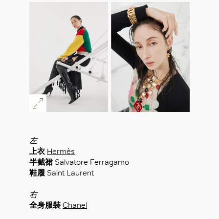
左
上衣
Hermès
半截裙
Salvatore Ferragamo
鞋履
Saint Laurent
右
全身服裝
Chanel