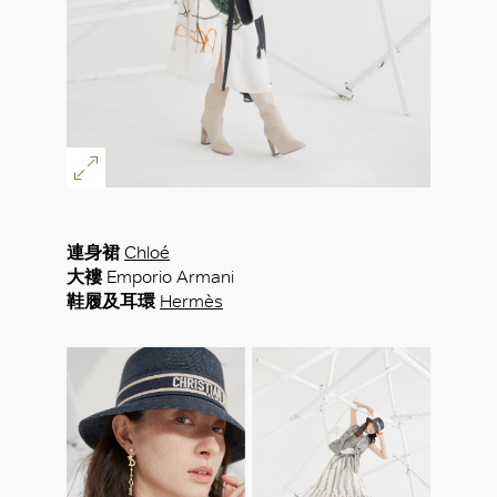
連身裙
Chloé
大褸
Emporio Armani
鞋履及耳環
Hermès