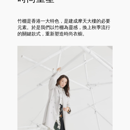
竹棚是香港一大特色，是建成摩天大樓的必要
元素。於是我們以竹棚為靈感，換上秋季流行
的關鍵款式，重新塑造時尚衣櫥。