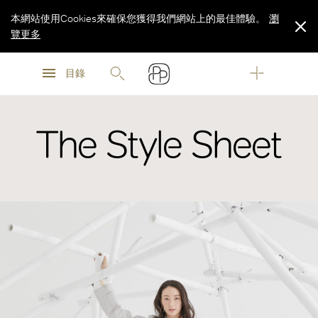
本網站使用Cookies來確保您獲得我們網站上的最佳體驗。
瀏
覽更多
瀏
瀏
覽更多
目錄
覽更多
The Style Sheet