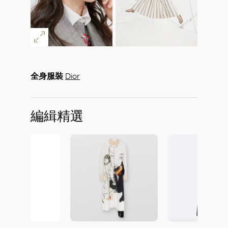
全身服裝
Dior
編緝精選