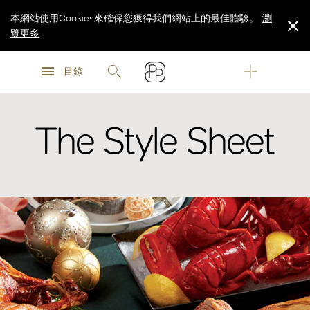
本網站使用Cookies來確保您獲得我們網站上的最佳體驗。
瀏
覽更多
瀏
瀏
覽更多
目錄
覽更多
The Style Sheet