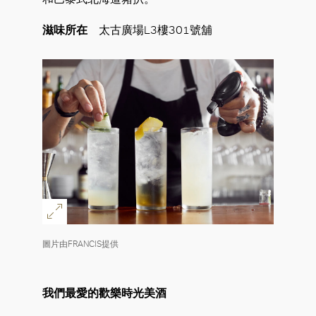
滋味所在
太古廣場L3樓301號舖
圖片由FRANCIS提供
我們最愛的歡樂時光美酒