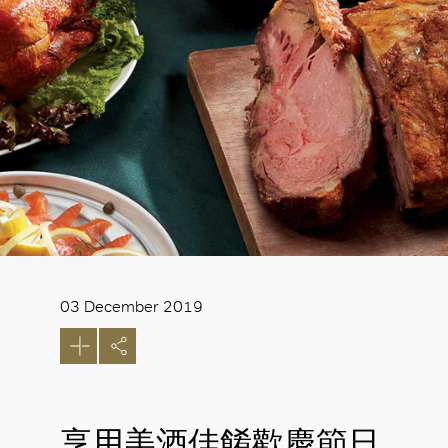
03 December 2019
享用美酒佳餚歡慶節日