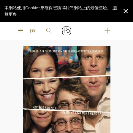
本網站使用Cookies來確保您獲得我們網站上的最佳體驗。
瀏
覽更多
瀏
瀏
覽更多
目錄
覽更多