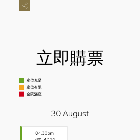
立即購票
座位充足
座位有限
全院滿座
30 August
04:30pm
4院 - $220