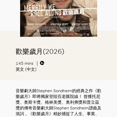
歡樂歲月(2026)
145 mins
英文 (中文)
音樂劇大師Stephen Sondheim的經典之作《歡
樂歲月》即將獨家登陸百老匯院線！ 曾獲托尼
獎、奥斯卡獎、格林美獎、奥利弗獎和普立茲
獎的傳奇音樂劇大師Stephen Sondheim譜曲及
填詞，《歡樂歲月》精妙捕捉了人生、事業、