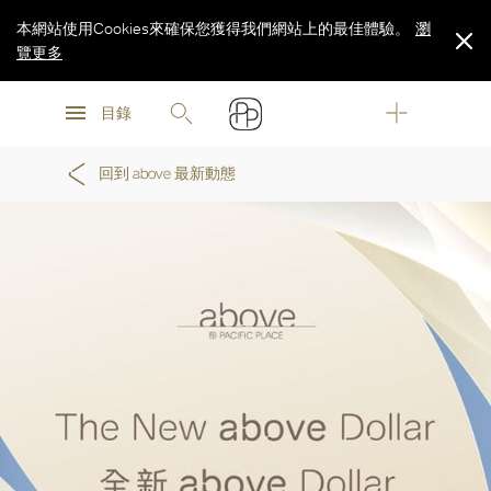
本網站使用Cookies來確保您獲得我們網站上的最佳體驗。
瀏
覽更多
瀏
瀏
覽更多
目錄
覽更多
回到 above 最新動態