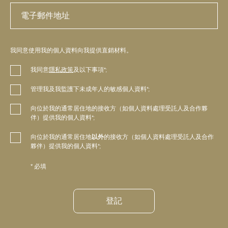
我同意使用我的個人資料向我提供直銷材料。
我同意
隱私政策
及以下事項*;
管理我及我監護下未成年人的敏感個人資料*;
向位於我的通常居住地的接收方（如個人資料處理受託人及合作夥
伴）提供我的個人資料*;
向位於我的通常居住地
以外
的接收方（如個人資料處理受託人及合作
夥伴）提供我的個人資料*;
* 必填
登記