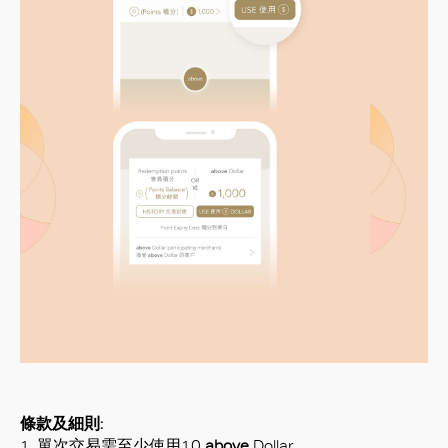
好
條款及細則:
1. 單
次交易需至少使用
10
above
Dollar
。