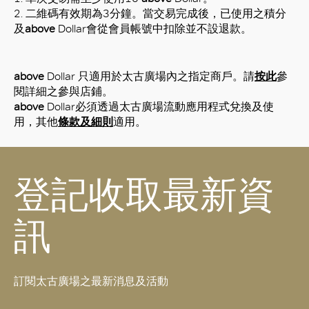
2.
二維碼有效期為3分鐘。當交易完成後，已使用之積分
及
above
Dollar會從會員帳號中扣除並不設退款。
above
Dollar 只適用於太古廣場內之指定商戶。請
按此
參
閱詳細之參與店鋪。
above
Dollar
必須透過太古廣場流動應用程式兌換及使
用，其他
條款及細則
適用。
登記收取最新資
訊
訂閱太古廣場之最新消息及活動