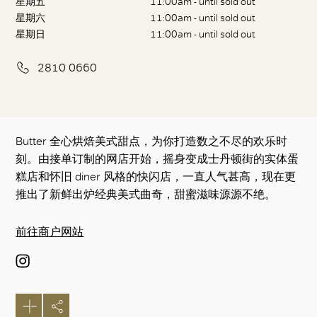
星期五
11:00am - until sold out
星期六
11:00am - until sold out
星期日
11:00am - until sold out
2810 0660
Butter 全心烘焙美式甜点，为你打造数之不尽的欢乐时
刻。由接单订制的网店开始，摇身变成士丹顿街的实体蛋
糕店和怀旧 diner 风格的快闪店，一直人气甚高，现在更
推出了新鲜出炉经典美式曲奇，甜蜜滋味源源不绝。
前往商户网站