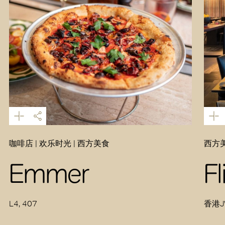
咖啡店 | 欢乐时光 | 西方美食
西方
Emmer
Fl
L4, 407
香港