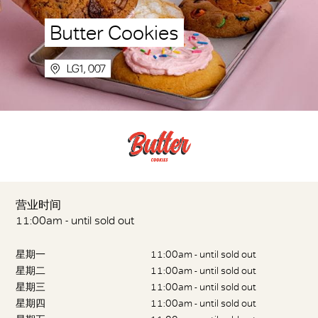
Butter Cookies
LG1, 007
营业时间
11:00am - until sold out
星期一
11:00am - until sold out
星期二
11:00am - until sold out
星期三
11:00am - until sold out
星期四
11:00am - until sold out