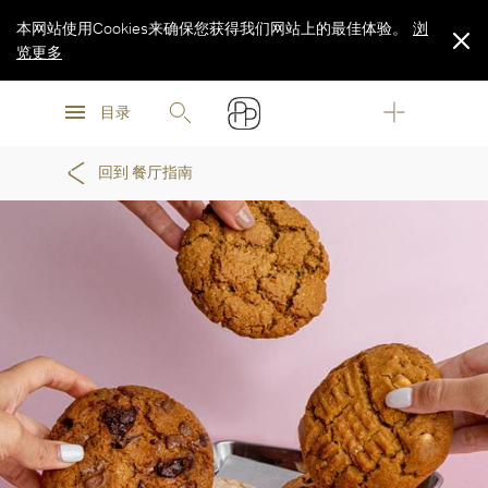
本网站使用Cookies来确保您获得我们网站上的最佳体验。
浏
览更多
浏
浏
览更多
目录
览更多
回到 餐厅指南