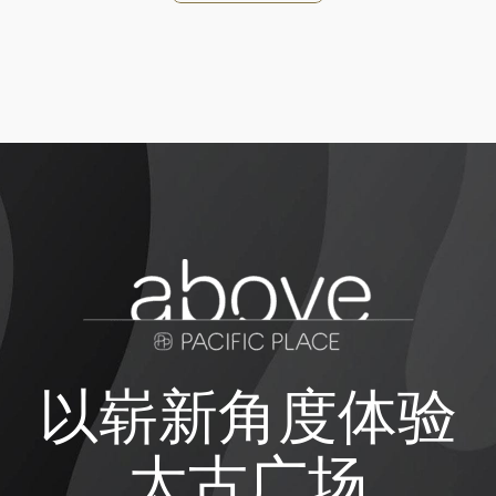
以崭新角度体验
太古广场