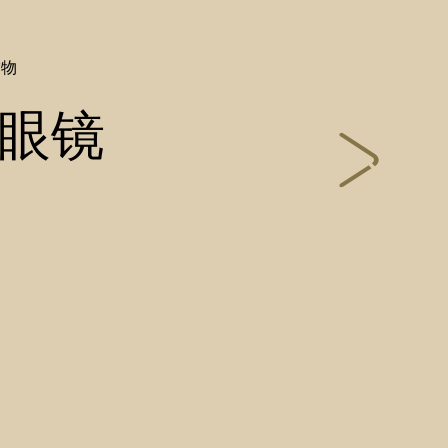
饰物
眼镜