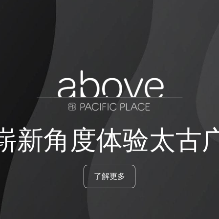
崭新角度体验太古
了解更多