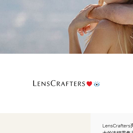
LensCraf