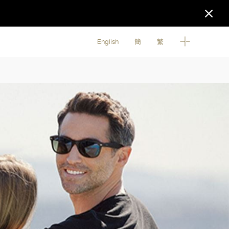
English
簡
繁