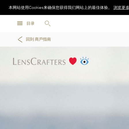
本网站使用Cookies来确保您获得我们网站上的最佳体验。
浏览更
浏览更
目录
浏览更
回到 商戶指南