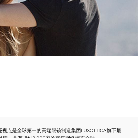
ters亮视点是全球第一的高端眼镜制造集团LUXOTTICA旗下最