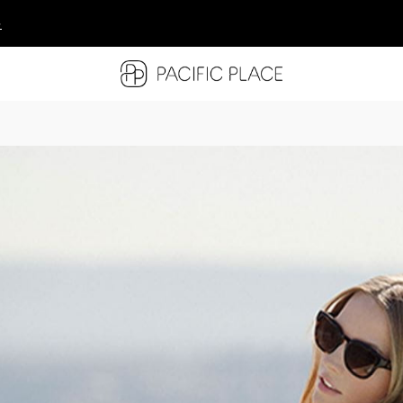
多
多
多