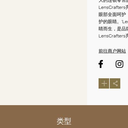
大的连锁零售
LensCra
眼部全面呵护
护的眼睛。‘LensC
睛而生，是品
LensCraf
前往商户网站
类型