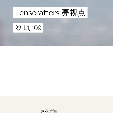
Lenscrafters 亮视点
L1, 109
营业时间