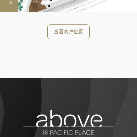
L3
查看商户位置