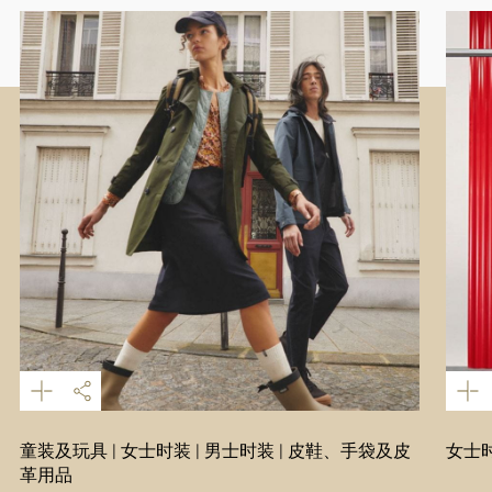
童装及玩具 | 女士时装 | 男士时装 | 皮鞋、手袋及皮
女士时
革用品