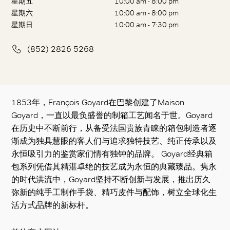
星期五
10:00 am - 8:00 pm
星期六
10:00 am - 8:00 pm
星期日
10:00 am - 7:30 pm
(852) 2826 5268
1853年，François Goyard在巴黎创建了Maison
Goyard，一直以最负盛誉的制箱工艺闻名于世。Goyard
在历史中不断前行，从备受法国贵族青睐的箱包制造者逐
渐成为独具慧眼的客人们与追求独特技艺、纯正传承以及
永恒吸引力的鉴赏家们情有独钟的品牌。 Goyard经典箱
包系列凭借其精湛卓绝的技艺成为永恒的典藏臻品。隽永
的时代洪流中，Goyard坚持不断创新与发展，推出历久
弥新的纯手工制作手袋、精巧皮件与配饰，树立全球化生
活方式品牌的新标杆。