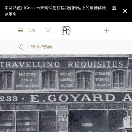
本网站使用Cookies来确保您获得我们网站上的最佳体验。
浏
览更多
浏
浏
览更多
目录
览更多
回到 商戶指南