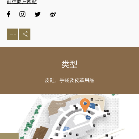
前往商户网站
类型
皮鞋、手袋及皮革用品
好