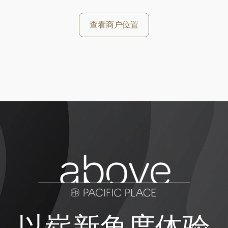
查看商户位置
以崭新角度体验