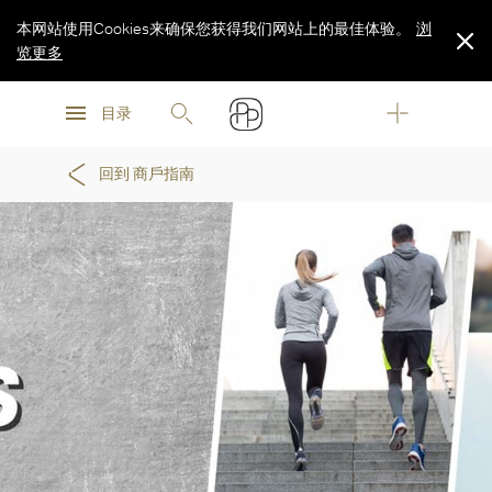
本网站使用Cookies来确保您获得我们网站上的最佳体验。
浏
览更多
浏
浏
览更多
目录
览更多
回到 商戶指南