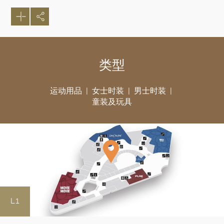
类型
运动用品
女士时装
男士时装
童装及玩具
好
L1