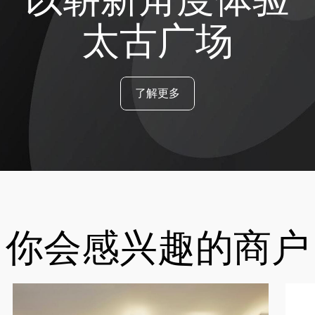
太古广场
了解更多
你会感兴趣的商户