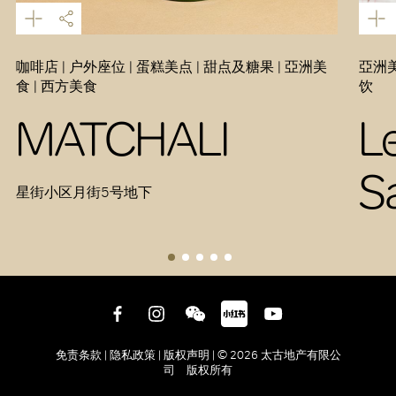
咖啡店 | 户外座位 | 蛋糕美点 | 甜点及糖果 | 亞洲美
亞洲美
食 | 西方美食
饮
MATCHALI
L
S
星街小区月街5号地下
免责条款 |
隐私政策 |
版权声明 |
© 2026 太古地产有限公
司 版权所有