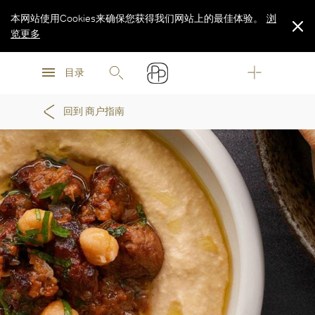
本网站使用Cookies来确保您获得我们网站上的最佳体验。
浏
览更多
浏
浏
览更多
目录
览更多
回到 商户指南