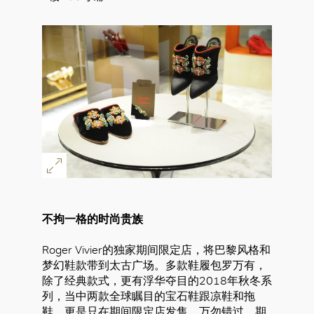
不拘一格的时尚贵族
Roger Vivier的独家期间限定店，将巴黎风格和
梦幻鞋款带到太古广场。多款鞋履包罗万有，
除了经典款式，更有浮华夺目的2018年秋冬系
列，当中两款全球瞩目的宝石鞋跟凉鞋和拖
鞋，更是只在期间限定店发售，万勿错过。期