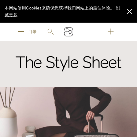
本网站使用Cookies来确保您获得我们网站上的最佳体验。
浏
览更多
浏
浏
览更多
目录
览更多
The Style Sheet