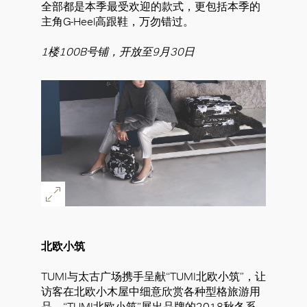
全部都是本季最受欢迎的款式，更包括本季的
主角G-Heel高跟鞋，万勿错过。
1楼100B号铺，开放至9月30日
北欧小筑
TUMI与太古广场携手呈献“TUMI北欧小筑”，让
访客在北欧小木屋中细意欣赏各种型格旅游用
品。“TUMI北欧小筑”展出品牌的2018秋冬系