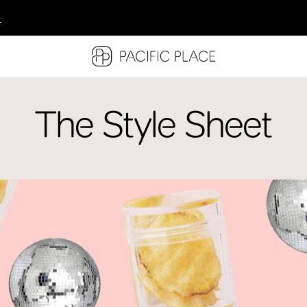
多
多
多
The Style Sheet