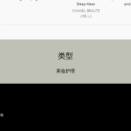
Sleep Mask
and
CHANEL BEAUTÉ
158, L1
类型
美妆护理
所有