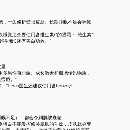
胞，一边修护受损皮肤。长期睡眠不足会导致
建议睡觉之余要使用含维生素C的眼霜：“维生素C
维生素C还有美白功效。”
过量
更多男性荷尔蒙、成长激素和细胞传讯物质，
痘痘。”
evin医生还建议使用含benzoyl
睡眠不足），都会令到肌肤衰老
令蛋白不能发挥修补肌肤的功效，皮肤就会变