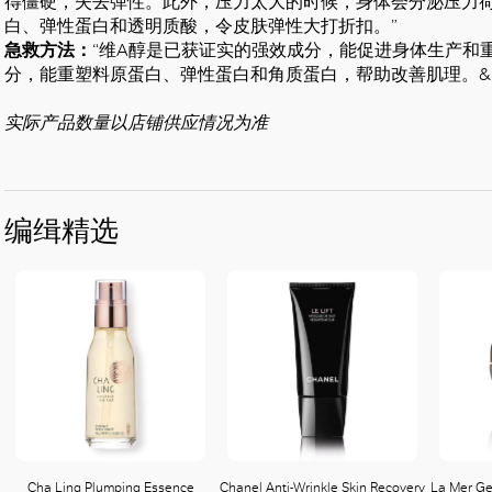
得僵硬，失去弹性。此外，压力太大的时候，身体会分泌压力
白、弹性蛋白和透明质酸，令皮肤弹性大打折扣。”
急救方法：
“维A醇是已获证实的强效成分，能促进身体生产和
分，能重塑料原蛋白、弹性蛋白和角质蛋白，帮助改善肌理。&rd
实际产品数量以店铺供应情况为准
编缉精选
Cha Ling Plumping Essence
Chanel Anti-Wrinkle Skin Recovery
La Mer Ge