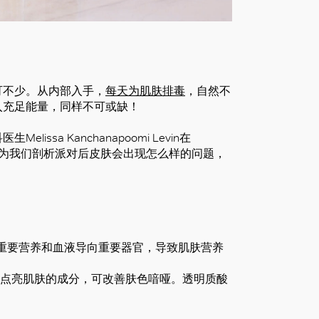
可不少。从内部入手，
每天为肌肤排毒
，自然不
入充足能量，同样不可或缺！
a Kanchanapoomi Levin在
学临床教授，她会为我们剖析派对后皮肤会出现怎么样的问题，
重要营养和血液导向重要器官，导致肌肤营养
效点亮肌肤的成分，可改善肤色喑哑。透明质酸