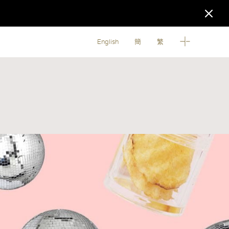
English
簡
繁