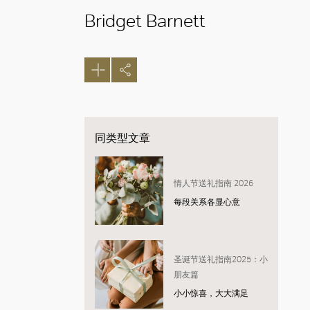
Bridget Barnett
同类型文章
情人节送礼指南 2026
每段关系各显心意
圣诞节送礼指南2025：小
朋友篇
小小惊喜，大大满足