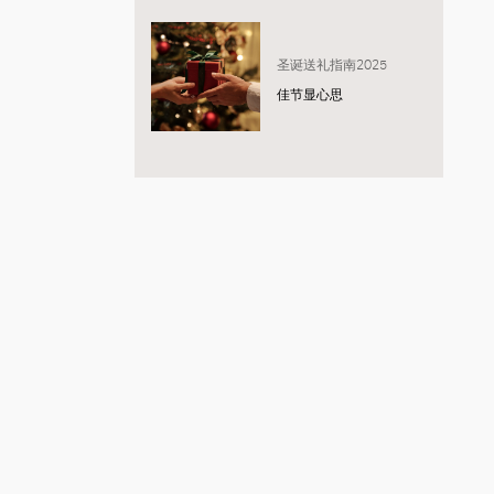
圣诞送礼指南2025
佳节显心思